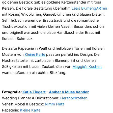
goldenen Besteck gab es goldene Kerzenständer mit rosa
Kerzen. Die florale Gestaltung übernahm
Lea’s BlumengARTen
mit Rosen, Wildblumen, Gänseblümchen und blauen Disteln.
Sehr hübsch waren der Brautstrauß und die romantische
Tischdekoration mit vielen kleinen Vasen. Besonders schön
und originell war auch die blaue Handtasche der Braut mit
floralem Schmuck.
Die zarte Papeterie in Weiß und hellblauen Tönen mit floralen
Mustern von
Kleine Karte
passten perfekt ins Design. Die
Hochzeitstorte mit zartblauem Blumenprint und kleinen
Süßigkeiten mit blauen Zuckerblüten von
Maggie’s Kuchen
waren außerdem ein echter Blickfang.
Fotografie:
Katja Ziegert
–
Amber & Muse Vendor
Wedding Planner & Dekorationen:
Herzhochzeiten
Verleih Möbel & Besteck:
Nimm Platz
Papeterie:
Kleine Karte