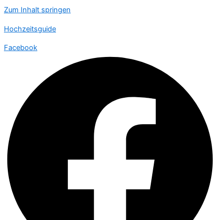
Zum Inhalt springen
Hochzeitsguide
Facebook