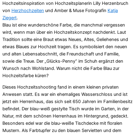
Hochzeitsinspiration von Hochzeitsplanerin Lilly Herzenbruch
von
Herzhochzeiten
und Amber & Muse Fotografin
Katja
Ziegert
.
Blau ist eine wunderschöne Farbe, die manchmal vergessen
wird, wenn man über ein Hochzeitskonzept nachdenkt. Laut
Tradition sollte eine Braut etwas Neues, Altes, Geliehenes und
etwas Blaues zur Hochzeit tragen. Es symbolisiert den neuen
und alten Lebensabschnitt, die Freundschaft und Familie,
sowie die Treue. Der „Glücks-Penny“ im Schuh ergänzt den
Wunsch nach Wohlstand. Warum nicht die Farbe Blau zur
Hochzeitsfarbe küren?
Dieses Hochzeitsshooting fand in einem kleinen privaten
Anwesen statt. Es war ein ehemaliges Wasserschloss und ist
jetzt ein Herrenhaus, das sich seit 650 Jahren im Familienbesitz
befindet. Der blau-weiß gestylte Tisch wurde im Garten, in der
Natur, mit dem schönen Herrenhaus im Hintergrund, gedeckt.
Besonders edel war die blau-weiße Tischdecke mit floralen
Mustern. Als Farbtupfer zu den blauen Servietten und dem