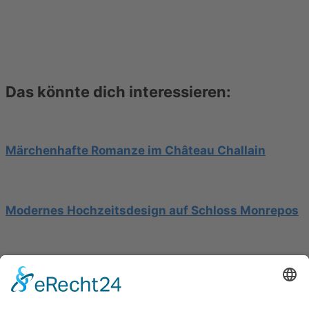
Das könnte dich interessieren:
Märchenhafte Romanze im Château Challain
Modernes Hochzeitsdesign auf Schloss Monrepos
Hochzeit am Gardasee auf einer Segelyacht