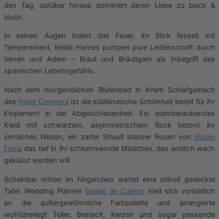
den Tag, darüber hinaus dominiert deren Liebe zu black &
blush.
In seinen Augen lodert das Feuer, ihr Blick fesselt mit
Temperament, beide Herzen pumpen pure Leidenschaft durch
Venen und Adern – Braut und Bräutigam als Inbegriff des
spanischen Lebensgefühls.
Nach dem morgendlichen Blütenbad in ihrem Schlafgemach
des
Hotel Canmora
ist die südländische Schönheit bereit für ihr
Elopement in der Abgeschiedenheit. Ein atemberaubendes
Kleid mit schwarzem, asymmetrischem Rock betont ihr
sinnliches Wesen, ein zarter Strauß blasser Rosen von
Studio
Floral
das tief in ihr schlummernde Mädchen, das endlich wach
geküsst werden will.
Scheinbar mitten im Nirgendwo wartet eine stilvoll gedeckte
Tafel. Wedding Planner
Bodas de Cuento
hielt sich vorbildlich
an die außergewöhnliche Farbpalette und arrangierte
wohlüberlegt Teller, Besteck, Kerzen und sogar passende