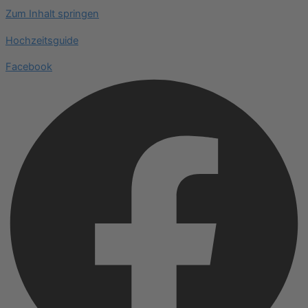
Zum Inhalt springen
Hochzeitsguide
Facebook