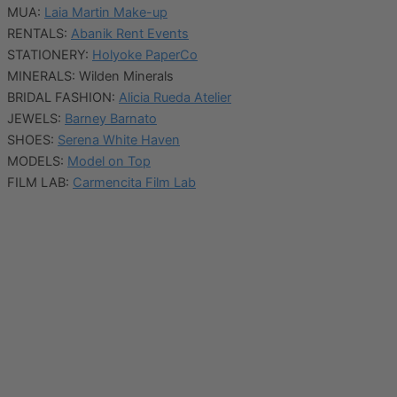
MUA:
Laia Martin Make-up
RENTALS:
Abanik Rent Events
STATIONERY:
Holyoke PaperCo
MINERALS: Wilden Minerals
BRIDAL FASHION:
Alicia Rueda Atelier
JEWELS:
Barney Barnato
SHOES:
Serena White Haven
MODELS:
Model on Top
FILM LAB:
Carmencita Film Lab