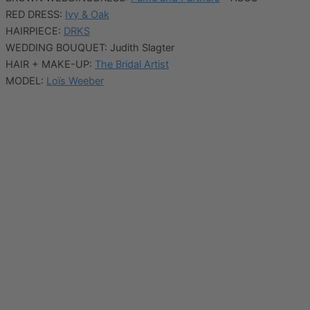
RED DRESS:
Ivy & Oak
HAIRPIECE:
DRKS
WEDDING BOUQUET: Judith Slagter
HAIR + MAKE-UP:
The Bridal Artist
MODEL:
Loïs Weeber