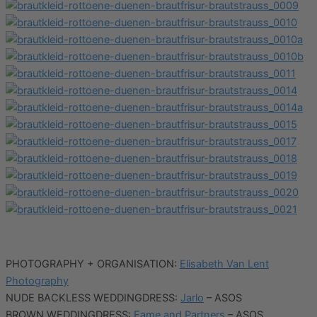
PHOTOGRAPHY + ORGANISATION:
Elisabeth Van Lent
Photography
NUDE BACKLESS WEDDINGDRESS:
Jarlo
– ASOS
BROWN WEDDINGDRESS:
Fame and Partners
– ASOS