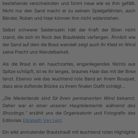
bestehende verschwinden und formt neue wie es ihm gefällt.
Nicht nur den Sand macht er zu seinem Spielgefährten, auch
Bänder, Roben und Haar können ihm nicht widerstehen.
Selbst schwerer Seidensatin hält der Kraft der Böen nicht
stand, die sich im Rock des Brautkleids verfangen. Ähnlich wie
der Sand auf dem die Braut wandelt zeigt auch ihr Kleid im Wind
seine Pracht und Wandelbarkeit.
Als die Braut in ein hauchzartes, enganliegendes Nichts aus
Spitze schlüpft, ist es ihr langes, braunes Haar das mit der Brise
tanzt. Ebenso wie das leuchtend rote Band an ihrem Bouquet,
dass eine duftende Brücke zu ihrem finalen Outfit schlägt…
„Die Niederlande sind für ihren permanenten Wind bekannt.
Daher war er einer unserer Hauptelemente während des
Shootings.“
erzählt uns die Organisatorin und Fotografin des
Editorials
Elisabeth Van Lent
.
Ein wild anmutender Brautstrauß mit leuchtend roten Highlights