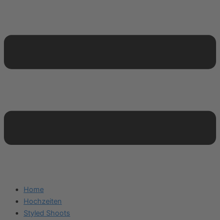
Home
Hochzeiten
Styled Shoots