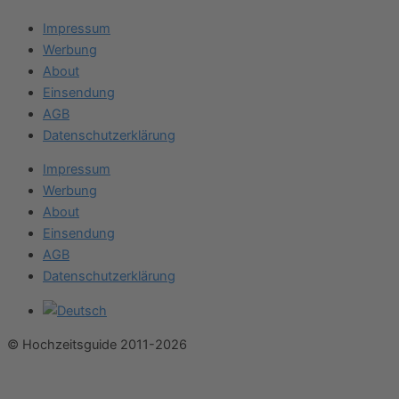
Impressum
Werbung
About
Einsendung
AGB
Datenschutzerklärung
Impressum
Werbung
About
Einsendung
AGB
Datenschutzerklärung
© Hochzeitsguide 2011-2026