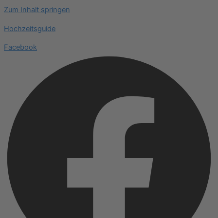
Zum Inhalt springen
Hochzeitsguide
Facebook