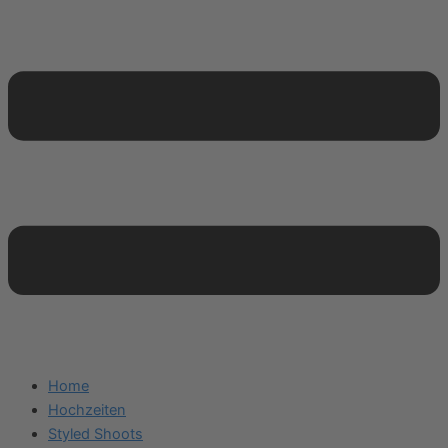
Home
Hochzeiten
Styled Shoots