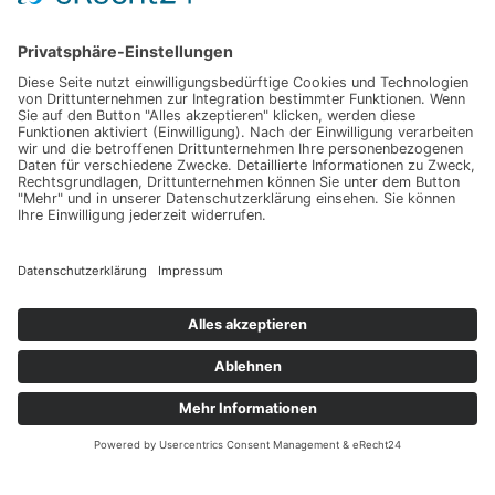
Impressum
Werbung
About
Einsendung
AGB
Datenschutzerklärung
Impressum
Werbung
About
Einsendung
AGB
Datenschutzerklärung
© Hochzeitsguide 2011-2026