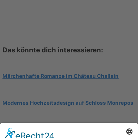
Das könnte dich interessieren:
Märchenhafte Romanze im Château Challain
Modernes Hochzeitsdesign auf Schloss Monrepos
Hochzeit am Gardasee auf einer Segelyacht