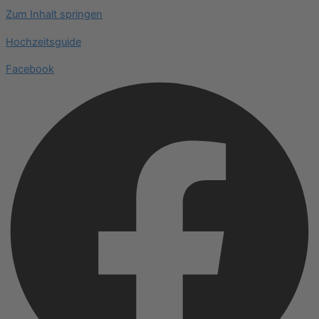
Zum Inhalt springen
Hochzeitsguide
Facebook