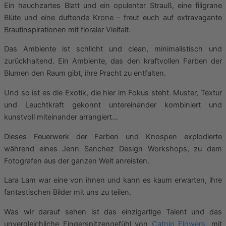
Ein hauchzartes Blatt und ein opulenter Strauß, eine filigrane
Blüte und eine duftende Krone – freut euch auf extravagante
Brautinspirationen mit floraler Vielfalt.
Das Ambiente ist schlicht und clean, minimalistisch und
zurückhaltend. Ein Ambiente, das den kraftvollen Farben der
Blumen den Raum gibt, ihre Pracht zu entfalten.
Und so ist es die Exotik, die hier im Fokus steht. Muster, Textur
und Leuchtkraft gekonnt untereinander kombiniert und
kunstvoll miteinander arrangiert…
Dieses Feuerwerk der Farben und Knospen explodierte
während eines Jenn Sanchez Design Workshops, zu dem
Fotografen aus der ganzen Welt anreisten.
Lara Lam war eine von ihnen und kann es kaum erwarten, ihre
fantastischen Bilder mit uns zu teilen.
Was wir darauf sehen ist das einzigartige Talent und das
unvergleichliche Fingerspitzengefühl von
Catnip Flowers
, mit