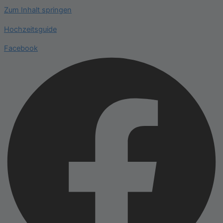
Zum Inhalt springen
Hochzeitsguide
Facebook