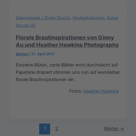
,
,
Dekorationen / Styled Shoots
Hochzeitsblumen
Styled
Shoots DE
Florale Brautinspirationen von Ginny
Au und Heather Hawkins Photography
Bennet
/
21. April 2017
Einzelne Blüten, zarte Blätter wohl durchdacht auf
Papeterie drapiert stimmen uns nun auf wunderbar
florale Brautinspirationen ein.
Fotos:
Heather Hawkins
1
2
Weiter
→