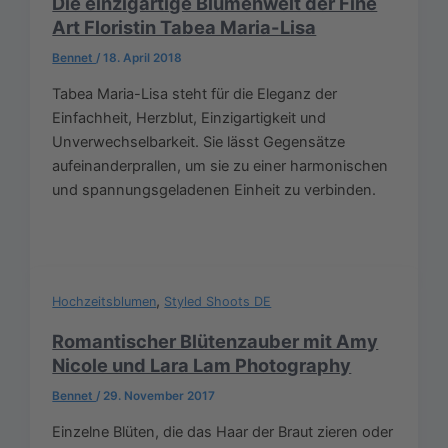
Die einzigartige Blumenwelt der Fine
Art Floristin Tabea Maria-Lisa
Bennet
/
18. April 2018
Tabea Maria-Lisa steht für die Eleganz der
Einfachheit, Herzblut, Einzigartigkeit und
Unverwechselbarkeit. Sie lässt Gegensätze
aufeinanderprallen, um sie zu einer harmonischen
und spannungsgeladenen Einheit zu verbinden.
,
Hochzeitsblumen
Styled Shoots DE
Romantischer Blütenzauber mit Amy
Nicole und Lara Lam Photography
Bennet
/
29. November 2017
Einzelne Blüten, die das Haar der Braut zieren oder