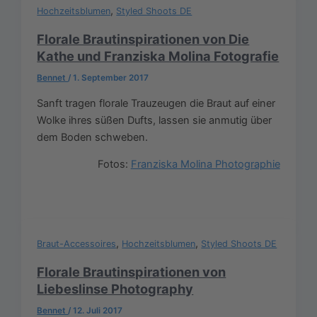
,
Hochzeitsblumen
Styled Shoots DE
Florale Brautinspirationen von Die
Kathe und Franziska Molina Fotografie
Bennet
/
1. September 2017
Sanft tragen florale Trauzeugen die Braut auf einer
Wolke ihres süßen Dufts, lassen sie anmutig über
dem Boden schweben.
Fotos:
Franziska Molina Photographie
,
,
Braut-Accessoires
Hochzeitsblumen
Styled Shoots DE
Florale Brautinspirationen von
Liebeslinse Photography
Bennet
/
12. Juli 2017