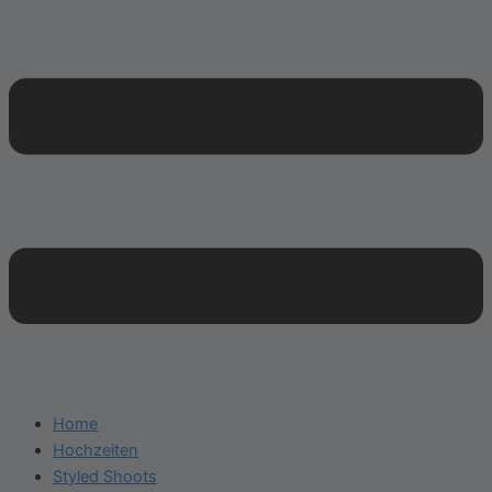
Home
Hochzeiten
Styled Shoots