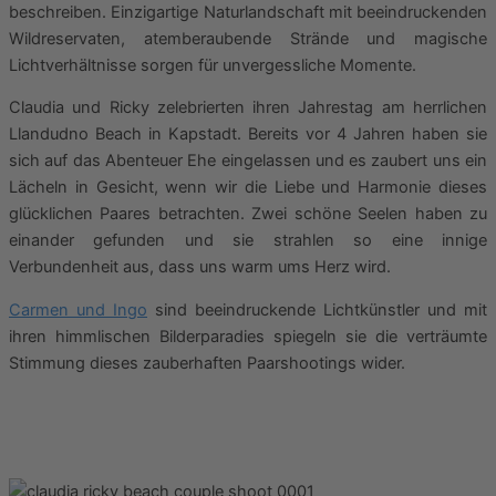
beschreiben. Einzigartige Naturlandschaft mit beeindruckenden
Wildreservaten, atemberaubende Strände und magische
Lichtverhältnisse sorgen für unvergessliche Momente.
Claudia und Ricky zelebrierten ihren Jahrestag am herrlichen
Llandudno Beach in Kapstadt. Bereits vor 4 Jahren haben sie
sich auf das Abenteuer Ehe eingelassen und es zaubert uns ein
Lächeln in Gesicht, wenn wir die Liebe und Harmonie dieses
glücklichen Paares betrachten. Zwei schöne Seelen haben zu
einander gefunden und sie strahlen so eine innige
Verbundenheit aus, dass uns warm ums Herz wird.
Carmen und Ingo
sind beeindruckende Lichtkünstler und mit
ihren himmlischen Bilderparadies spiegeln sie die verträumte
Stimmung dieses zauberhaften Paarshootings wider.