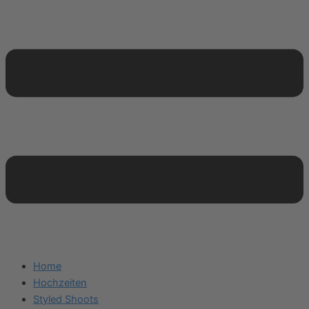
Home
Hochzeiten
Styled Shoots