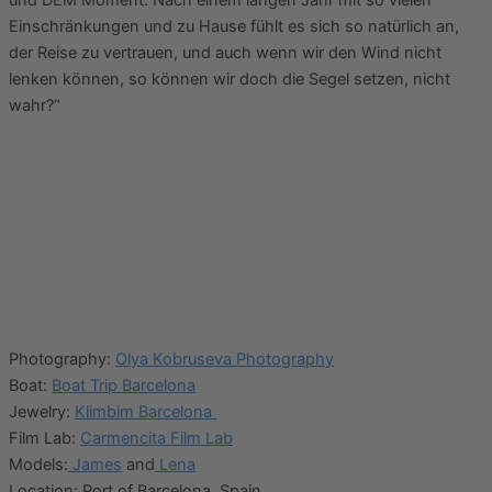
Einschränkungen und zu Hause fühlt es sich so natürlich an,
der Reise zu vertrauen, und auch wenn wir den Wind nicht
lenken können, so können wir doch die Segel setzen, nicht
wahr?“
Photography:
Olya Kobruseva Photography
Boat:
Boat Trip Barcelona
Jewelry:
Klimbim Barcelona
Film Lab:
Carmencita Film Lab
Models:
James
and
Lena
Location: Port of Barcelona, Spain