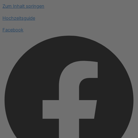
Zum Inhalt springen
Hochzeitsguide
Facebook