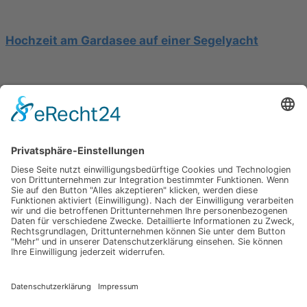
Hochzeit am Gardasee auf einer Segelyacht
Mediterrane Hochzeit unter Mimosen
Impressum
Werbung
About
Einsendung
AGB
Datenschutzerklärung
Impressum
Werbung