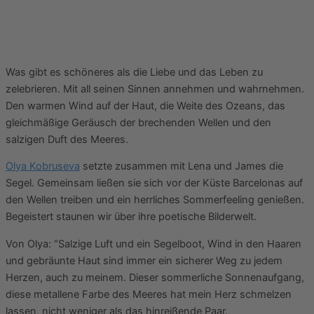
Was gibt es schöneres als die Liebe und das Leben zu
zelebrieren. Mit all seinen Sinnen annehmen und wahrnehmen.
Den warmen Wind auf der Haut, die Weite des Ozeans, das
gleichmäßige Geräusch der brechenden Wellen und den
salzigen Duft des Meeres.
Olya Kobruseva
setzte zusammen mit Lena und James die
Segel. Gemeinsam ließen sie sich vor der Küste Barcelonas auf
den Wellen treiben und ein herrliches Sommerfeeling genießen.
Begeistert staunen wir über ihre poetische Bilderwelt.
Von Olya: “Salzige Luft und ein Segelboot, Wind in den Haaren
und gebräunte Haut sind immer ein sicherer Weg zu jedem
Herzen, auch zu meinem. Dieser sommerliche Sonnenaufgang,
diese metallene Farbe des Meeres hat mein Herz schmelzen
lassen, nicht weniger als das hinreißende Paar.