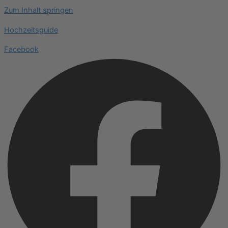
Zum Inhalt springen
Hochzeitsguide
Facebook