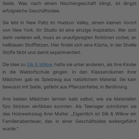
Seide. Was nach einem Nischengeschäft klingt, ist längst
erfolgreiche Geschäftsidee.
Sie lebt in New Paltz im Hudson Valley, einem kleinen Vorort
von New York. Ihr Studio ist eine einzige Inspiration. Wer sich
darin verlieren will, muss an unaufgeregten Rottönen vorbei, an
hellblauen Stofffetzen. Hier findet sich eine Küche, in der Shellie
Stoffe färbt und damit experimentiert.
Die Idee zu
Silk & Willow
hatte sie unter anderem, als ihre Kinder
in die Waldorfschule gingen. In den Klassenräumen ihrer
Mädchen gab es Spielzeug aus natürlichem Material. Sie kam
bewusst mit Seide, gefärbt aus Pflanzenfarbe, in Berührung.
Ihre beiden Mädchen lernten bald selbst, wie sie Materialien
fürs Stricken einfärben konnten. Als Teenager schnitzten sie
das Holzwerkzeug ihrer Mutter. „Eigentlich ist Silk & Willow ein
Familienabenteuer, das in einer Geschäftsidee weitergeführt
wurde.“