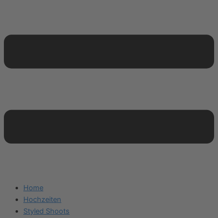
Home
Hochzeiten
Styled Shoots