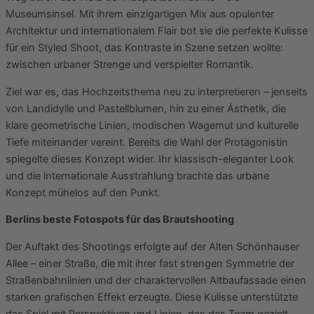
Museumsinsel. Mit ihrem einzigartigen Mix aus opulenter
Architektur und internationalem Flair bot sie die perfekte Kulisse
für ein Styled Shoot, das Kontraste in Szene setzen wollte:
zwischen urbaner Strenge und verspielter Romantik.
Ziel war es, das Hochzeitsthema neu zu interpretieren – jenseits
von Landidylle und Pastellblumen, hin zu einer Ästhetik, die
klare geometrische Linien, modischen Wagemut und kulturelle
Tiefe miteinander vereint. Bereits die Wahl der Protagonistin
spiegelte dieses Konzept wider. Ihr klassisch-eleganter Look
und die internationale Ausstrahlung brachte das urbane
Konzept mühelos auf den Punkt.
Berlins beste Fotospots für das Brautshooting
Der Auftakt des Shootings erfolgte auf der Alten Schönhauser
Allee – einer Straße, die mit ihrer fast strengen Symmetrie der
Straßenbahnlinien und der charaktervollen Altbaufassade einen
starken grafischen Effekt erzeugte. Diese Kulisse unterstützte