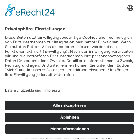
Impressum
Werbung
About
Einsendung
AGB
Datenschutzerklärung
Impressum
Werbung
About
Einsendung
AGB
Datenschutzerklärung