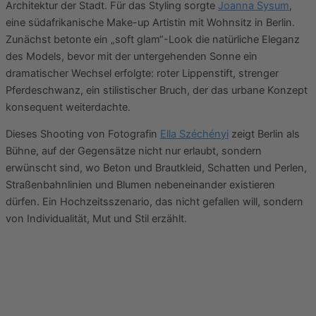
Architektur der Stadt. Für das Styling sorgte
Joanna Sysum
,
eine südafrikanische Make-up Artistin mit Wohnsitz in Berlin.
Zunächst betonte ein „soft glam“-Look die natürliche Eleganz
des Models, bevor mit der untergehenden Sonne ein
dramatischer Wechsel erfolgte: roter Lippenstift, strenger
Pferdeschwanz, ein stilistischer Bruch, der das urbane Konzept
konsequent weiterdachte.
Dieses Shooting von Fotografin
Ella Széchényi
zeigt Berlin als
Bühne, auf der Gegensätze nicht nur erlaubt, sondern
erwünscht sind, wo Beton und Brautkleid, Schatten und Perlen,
Straßenbahnlinien und Blumen nebeneinander existieren
dürfen. Ein Hochzeitsszenario, das nicht gefallen will, sondern
von Individualität, Mut und Stil erzählt.