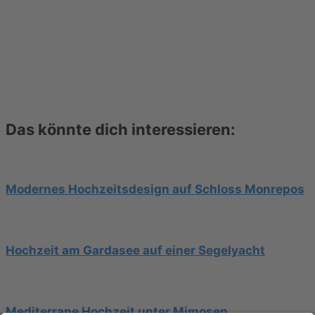
Das könnte dich interessieren:
Modernes Hochzeitsdesign auf Schloss Monrepos
Hochzeit am Gardasee auf einer Segelyacht
Mediterrane Hochzeit unter Mimosen