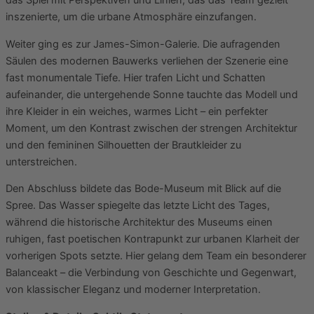
das Spiel mit Perspektiven und Linien, das das Team gezielt
inszenierte, um die urbane Atmosphäre einzufangen.
Weiter ging es zur James-Simon-Galerie. Die aufragenden
Säulen des modernen Bauwerks verliehen der Szenerie eine
fast monumentale Tiefe. Hier trafen Licht und Schatten
aufeinander, die untergehende Sonne tauchte das Modell und
ihre Kleider in ein weiches, warmes Licht – ein perfekter
Moment, um den Kontrast zwischen der strengen Architektur
und den femininen Silhouetten der Brautkleider zu
unterstreichen.
Den Abschluss bildete das Bode-Museum mit Blick auf die
Spree. Das Wasser spiegelte das letzte Licht des Tages,
während die historische Architektur des Museums einen
ruhigen, fast poetischen Kontrapunkt zur urbanen Klarheit der
vorherigen Spots setzte. Hier gelang dem Team ein besonderer
Balanceakt – die Verbindung von Geschichte und Gegenwart,
von klassischer Eleganz und moderner Interpretation.