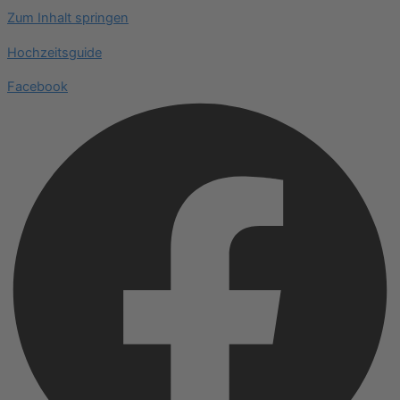
Zum Inhalt springen
Hochzeitsguide
Facebook