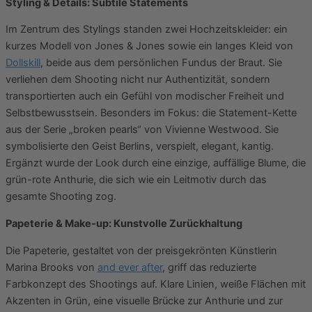
Styling & Details: Subtile Statements
Im Zentrum des Stylings standen zwei Hochzeitskleider: ein
kurzes Modell von Jones & Jones sowie ein langes Kleid von
Dollskill
, beide aus dem persönlichen Fundus der Braut. Sie
verliehen dem Shooting nicht nur Authentizität, sondern
transportierten auch ein Gefühl von modischer Freiheit und
Selbstbewusstsein. Besonders im Fokus: die Statement-Kette
aus der Serie „broken pearls“ von Vivienne Westwood. Sie
symbolisierte den Geist Berlins, verspielt, elegant, kantig.
Ergänzt wurde der Look durch eine einzige, auffällige Blume, die
grün-rote Anthurie, die sich wie ein Leitmotiv durch das
gesamte Shooting zog.
Papeterie & Make-up: Kunstvolle Zurückhaltung
Die Papeterie, gestaltet von der preisgekrönten Künstlerin
Marina Brooks von
and ever after
, griff das reduzierte
Farbkonzept des Shootings auf. Klare Linien, weiße Flächen mit
Akzenten in Grün, eine visuelle Brücke zur Anthurie und zur