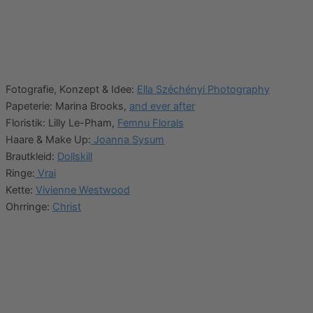
Fotografie, Konzept & Idee:
Ella Széchényi Photography
Papeterie: Marina Brooks,
and ever after
Floristik: Lilly Le-Pham,
Femnu Florals
Haare & Make Up:
Joanna Sysum
Brautkleid:
Dollskill
Ringe:
Vrai
Kette:
Vivienne Westwood
Ohrringe:
Christ