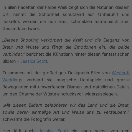
In allen Facetten der Farbe Weiß zeigt sich die Natur an diesem
Ort, nimmt die Schönheit schützend auf. Unberührt und
makellos werden sie nun eins, schmelzen harmonisch zum
Gesamtkunstwerk.
„Dieses Shooting verkörpert die Kraft und die Eleganz von
Braut und Wüste und fängt die Emotionen ein, die beide
verbindet.“
berichtet die Künstlerin hinter diesen fantastischen
Bildern –
Jessica Scott
.
Zusammen mit der großartigen Designerin Ellen von
Westcott
Weddings
verband sie magische Lichtspiele und grazile
Bewegungen mit umwerfenden Blumen und natürlichen Details
um den Charme der Wüste eindrucksvoll widerzuspiegeln.
„
Mit diesen Bildern zelebrieren wir das Land und die Braut,
sowie deren einmalige Art und Weise uns zu verzaubern.
“
schwärmt die Fotografin weiter.
Hier lädt euch
Jessica Scott
ein euch selbst von den