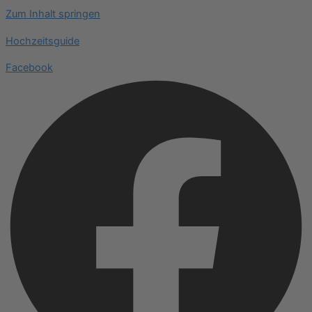
Zum Inhalt springen
Hochzeitsguide
Facebook