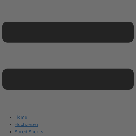
Home
Hochzeiten
Styled Shoots