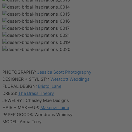
PHOTOGRAPHY:
Jessica Scott Photography
DESIGNER + STYLIST: :
Westcott Weddings
FLORAL DESIGN:
Bristol Lane
DRESS:
The Dress Theory
JEWELRY : Chesley Mae Designs
HAIR + MAKE-UP:
Makenzi Laine
PAPER GOODS: Wondrous Whimsy
MODEL: Anna Terry