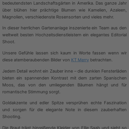
bedeutendsten Landschaftsgärten in Amerika. Das ganze Jahr
über blühen hier prächtige Blumen wie Kamelien, Azaleen,
Magnolien, verschiedenste Rosensorten und vieles mehr.
In dieser herrlichen Gartenanlage inszenierte ein Team aus den
weltweit besten Hochzeitsdienstleistern ein elegantes Editorial
Shoot.
Unsere Gefühle lassen sich kaum in Worte fassen wenn wir
diese atemberaubenden Bilder von
KT Merry
betrachten.
Jedem Detail wohnt ein Zauber inne – die dunklen Fensterläden
bieten ein spannenden Kontrast mit dem zarten Spanischen
Moos, das von den umliegenden Bäumen hängt und für
romantische Stimmung sorgt.
Goldakzente und edler Spitze versprühen echte Faszination
und sorgen für die elegante Note in diesem zauberhaften
Shooting.
Die Braut trägt hinreißende Kleider von Ellie Saab und sieht so