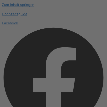
Zum Inhalt springen
Hochzeitsguide
Facebook