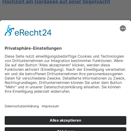
Hochzeit am Gardasee auf einer Segelyacht
Mediterrane Hochzeit unter Mimosen
Impressum
Werbung
About
Einsendung
AGB
Datenschutzerklärung
Impressum
Werbung
About
Einsendung
AGB