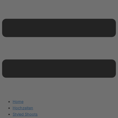
Home
Hochzeiten
Styled Shoots