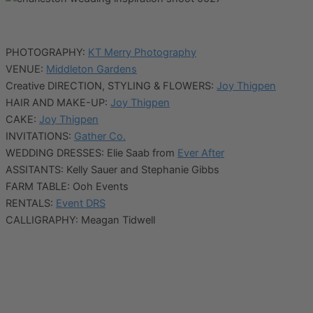
PHOTOGRAPHY:
KT Merry Photography
VENUE:
Middleton Gardens
Creative DIRECTION, STYLING & FLOWERS:
Joy Thigpen
HAIR AND MAKE-UP:
Joy Thigpen
CAKE:
Joy Thigpen
INVITATIONS:
Gather Co.
WEDDING DRESSES: Elie Saab from
Ever After
ASSITANTS: Kelly Sauer and Stephanie Gibbs
FARM TABLE: Ooh Events
RENTALS:
Event DRS
CALLIGRAPHY: Meagan Tidwell