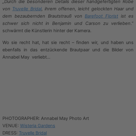
„Durch die besonderen Details dieser handgefertigten Robe
von
Truvelle Bridal
, ihrem offenen, leicht gelockten Haar und
dem bezaubernden Brautstrauß von
Barefoot Florist
ist es
schwer sich nicht in Benjamin und Carson zu verlieben
.“
schwärmt die Künstlerin hinter der Kamera.
Wo sie recht hat, hat sie recht – finden wir, und haben uns
ebenfalls in das entzückende Brautpaar und die Bilder von
Annabel May verliebt…
PHOTOGRAPHER: Annabel May Photo Art
VENUE:
Wisteria Gardens
DRESS:
Truvelle Bridal