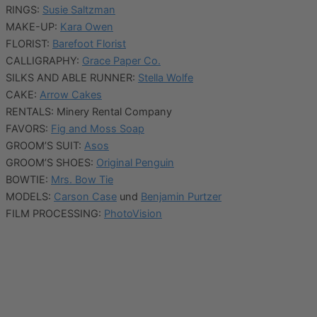
RINGS:
Susie Saltzman
MAKE-UP:
Kara Owen
FLORIST:
Barefoot Florist
CALLIGRAPHY:
Grace Paper Co.
SILKS AND ABLE RUNNER:
Stella Wolfe
CAKE:
Arrow Cakes
RENTALS: Minery Rental Company
FAVORS:
Fig and Moss Soap
GROOM’S SUIT:
Asos
GROOM’S SHOES:
Original Penguin
BOWTIE:
Mrs. Bow Tie
MODELS:
Carson Case
und
Benjamin Purtzer
FILM PROCESSING:
PhotoVision