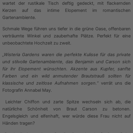
wartet der rustikale Tisch deftig gedeckt, mit flackernden
Kerzen auf das intime Elopement im romantischen
Gartenambiente.
Schmale Wege führen uns tiefer in die grüne Oase, offenbaren
verträumte Winkel und zauberhafte Plätze. Perfekt für eine
unbeobachtete Hochzeit zu zweit.
„Wisteria Gardens waren die perfekte Kulisse für das private
und stilvolle Gartenambiente, das Benjamin und Carson sich
für ihr Elopement wünschten. Akzente aus Kupfer, sanfte
Farben und ein wild anmutender Brautstrauß sollten für
klassische und zeitlose Aufnahmen sorgen.“
verrät uns die
Fotografin Annabel May.
Leichter Chiffon und zarte Spitze wechseln sich ab, die
natürliche Schönheit von Braut Carson zu betonen.
Engelsgleich und elfenhaft, wer würde diese Frau nicht auf
Händen tragen?