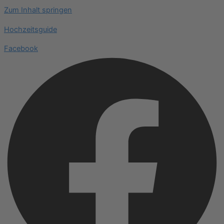
Zum Inhalt springen
Hochzeitsguide
Facebook