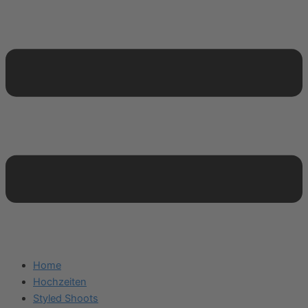
Home
Hochzeiten
Styled Shoots