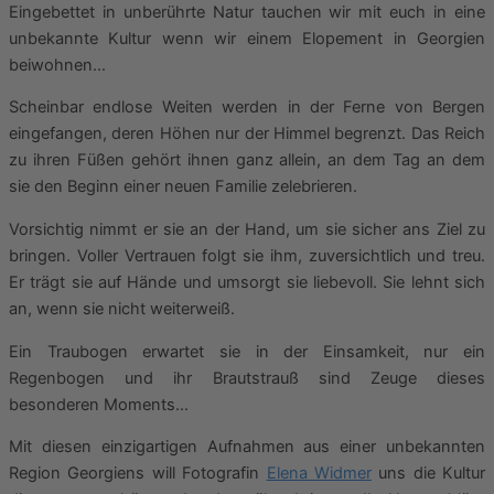
Eingebettet in unberührte Natur tauchen wir mit euch in eine
unbekannte Kultur wenn wir einem Elopement in Georgien
beiwohnen…
Scheinbar endlose Weiten werden in der Ferne von Bergen
eingefangen, deren Höhen nur der Himmel begrenzt. Das Reich
zu ihren Füßen gehört ihnen ganz allein, an dem Tag an dem
sie den Beginn einer neuen Familie zelebrieren.
Vorsichtig nimmt er sie an der Hand, um sie sicher ans Ziel zu
bringen. Voller Vertrauen folgt sie ihm, zuversichtlich und treu.
Er trägt sie auf Hände und umsorgt sie liebevoll. Sie lehnt sich
an, wenn sie nicht weiterweiß.
Ein Traubogen erwartet sie in der Einsamkeit, nur ein
Regenbogen und ihr Brautstrauß sind Zeuge dieses
besonderen Moments…
Mit diesen einzigartigen Aufnahmen aus einer unbekannten
Region Georgiens will Fotografin
Elena Widmer
uns die Kultur