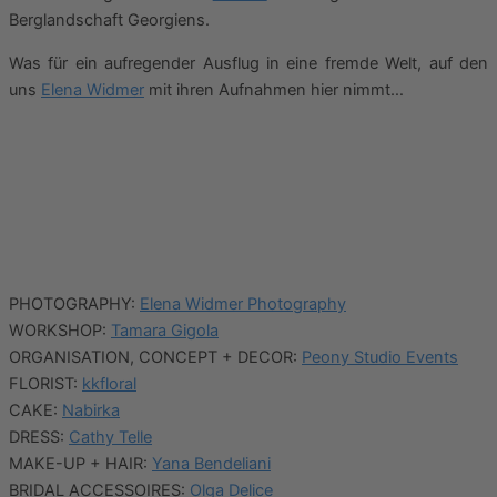
Berglandschaft Georgiens.
Was für ein aufregender Ausflug in eine fremde Welt, auf den
uns
Elena Widmer
mit ihren Aufnahmen hier nimmt…
PHOTOGRAPHY:
Elena Widmer Photography
WORKSHOP:
Tamara Gigola
ORGANISATION, CONCEPT + DECOR:
Peony Studio Events
FLORIST:
kkfloral
CAKE:
Nabirka
DRESS:
Cathy Telle
MAKE-UP + HAIR:
Yana Bendeliani
BRIDAL ACCESSOIRES:
Olga Delice