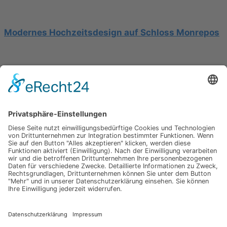
Modernes Hochzeitsdesign auf Schloss Monrepos
Hochzeit am Gardasee auf einer Segelyacht
Impressum
Werbung
About
Einsendung
AGB
Datenschutzerklärung
Impressum
Werbung