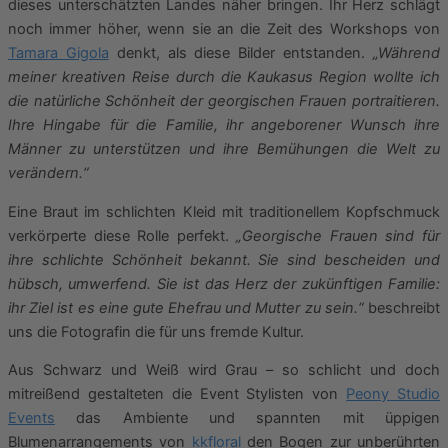
dieses unterschätzten Landes näher bringen. Ihr Herz schlägt
noch immer höher, wenn sie an die Zeit des Workshops von
Tamara Gigola
denkt, als diese Bilder entstanden.
„Während
meiner kreativen Reise durch die Kaukasus Region wollte ich
die natürliche Schönheit der georgischen Frauen portraitieren.
Ihre Hingabe für die Familie, ihr angeborener Wunsch ihre
Männer zu unterstützen und ihre Bemühungen die Welt zu
verändern.“
Eine Braut im schlichten Kleid mit traditionellem Kopfschmuck
verkörperte diese Rolle perfekt.
„Georgische Frauen sind für
ihre schlichte Schönheit bekannt. Sie sind bescheiden und
hübsch, umwerfend. Sie ist das Herz der zukünftigen Familie:
ihr Ziel ist es eine gute Ehefrau und Mutter zu sein.“
beschreibt
uns die Fotografin die für uns fremde Kultur.
Aus Schwarz und Weiß wird Grau – so schlicht und doch
mitreißend gestalteten die Event Stylisten von
Peony Studio
Events
das Ambiente und spannten mit üppigen
Blumenarrangements von
kkfloral
den Bogen zur unberührten