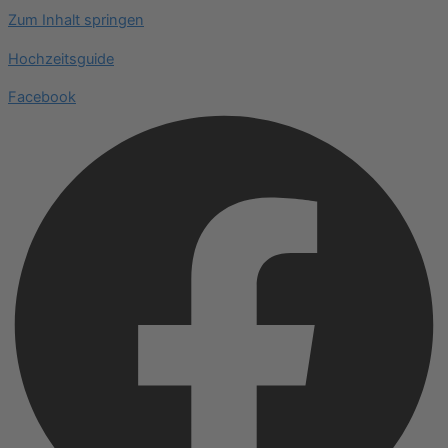
Zum Inhalt springen
Hochzeitsguide
Facebook