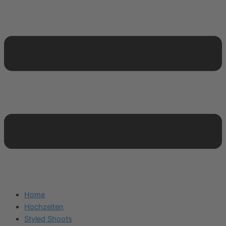
Home
Hochzeiten
Styled Shoots