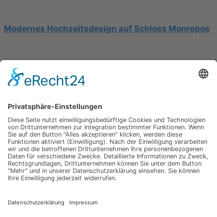
Modernes Hochzeitsdesign auf Schloss Monrepos
Hochzeit am Gardasee auf einer Segelyacht
Impressum
Werbung
About
Einsendung
AGB
Datenschutzerklärung
Impressum
Werbung