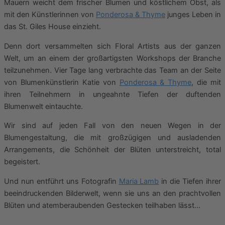
Mauern weicht dem frischer Blumen und köstlichem Obst, als
mit den Künstlerinnen von
Ponderosa & Thyme
junges Leben in
das St. Giles House einzieht.
Denn dort versammelten sich Floral Artists aus der ganzen
Welt, um an einem der großartigsten Workshops der Branche
teilzunehmen. Vier Tage lang verbrachte das Team an der Seite
von Blumenkünstlerin Katie von
Ponderosa & Thyme
, die mit
ihren Teilnehmern in ungeahnte Tiefen der duftenden
Blumenwelt eintauchte.
Wir sind auf jeden Fall von den neuen Wegen in der
Blumengestaltung, die mit großzügigen und ausladenden
Arrangements, die Schönheit der Blüten unterstreicht, total
begeistert.
Und nun entführt uns Fotografin
Maria Lamb
in die Tiefen ihrer
beeindruckenden Bilderwelt, wenn sie uns an den prachtvollen
Blüten und atemberaubenden Gestecken teilhaben lässt…