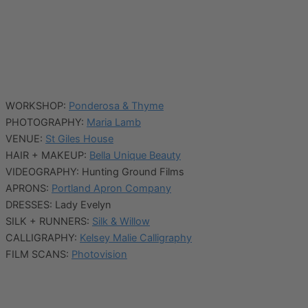
WORKSHOP:
Ponderosa & Thyme
PHOTOGRAPHY:
Maria Lamb
VENUE:
St Giles House
HAIR + MAKEUP:
Bella Unique Beauty
VIDEOGRAPHY: Hunting Ground Films
APRONS:
Portland Apron Company
DRESSES: Lady Evelyn
SILK + RUNNERS:
Silk & Willow
CALLIGRAPHY:
Kelsey Malie Calligraphy
FILM SCANS:
Photovision