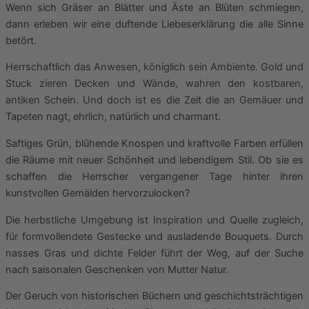
Wenn sich Gräser an Blätter und Äste an Blüten schmiegen,
dann erleben wir eine duftende Liebeserklärung die alle Sinne
betört.
Herrschaftlich das Anwesen, königlich sein Ambiente. Gold und
Stuck zieren Decken und Wände, wahren den kostbaren,
antiken Schein. Und doch ist es die Zeit die an Gemäuer und
Tapeten nagt, ehrlich, natürlich und charmant.
Saftiges Grün, blühende Knospen und kraftvolle Farben erfüllen
die Räume mit neuer Schönheit und lebendigem Stil. Ob sie es
schaffen die Herrscher vergangener Tage hinter ihren
kunstvollen Gemälden hervorzulocken?
Die herbstliche Umgebung ist Inspiration und Quelle zugleich,
für formvollendete Gestecke und ausladende Bouquets. Durch
nasses Gras und dichte Felder führt der Weg, auf der Suche
nach saisonalen Geschenken von Mutter Natur.
Der Geruch von historischen Büchern und geschichtsträchtigen