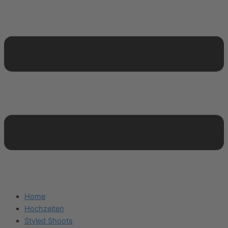
Home
Hochzeiten
Styled Shoots