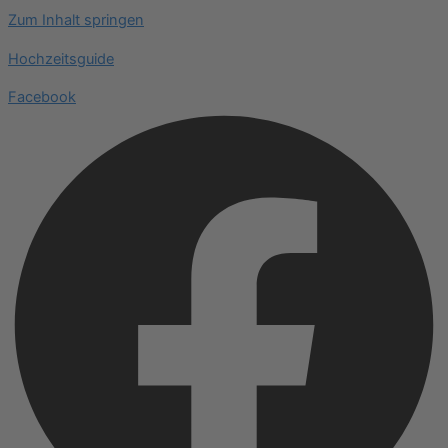
Zum Inhalt springen
Hochzeitsguide
Facebook