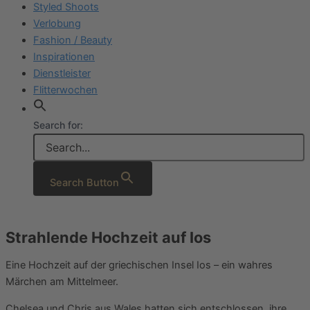
Styled Shoots
Verlobung
Fashion / Beauty
Inspirationen
Dienstleister
Flitterwochen
Search for:
Search Button
Strahlende Hochzeit auf Ios
Eine Hochzeit auf der griechischen Insel Ios – ein wahres
Märchen am Mittelmeer.
Chelsea und Chris aus Wales hatten sich entschlossen, ihre