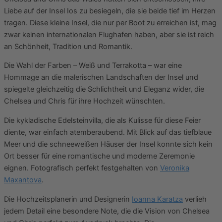
Liebe auf der Insel Ios zu besiegeln, die sie beide tief im Herzen
tragen. Diese kleine Insel, die nur per Boot zu erreichen ist, mag
zwar keinen internationalen Flughafen haben, aber sie ist reich
an Schönheit, Tradition und Romantik.
Die Wahl der Farben – Weiß und Terrakotta – war eine
Hommage an die malerischen Landschaften der Insel und
spiegelte gleichzeitig die Schlichtheit und Eleganz wider, die
Chelsea und Chris für ihre Hochzeit wünschten.
Die kykladische Edelsteinvilla, die als Kulisse für diese Feier
diente, war einfach atemberaubend. Mit Blick auf das tiefblaue
Meer und die schneeweißen Häuser der Insel konnte sich kein
Ort besser für eine romantische und moderne Zeremonie
eignen. Fotografisch perfekt festgehalten von
Veronika
Maxantova
.
Die Hochzeitsplanerin und Designerin
Ioanna Karatza
verlieh
jedem Detail eine besondere Note, die die Vision von Chelsea