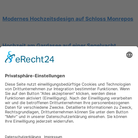
Modernes Hochzeitsdesign auf Schloss Monrepos
Hochzeit am Gardasee auf einer Segelyacht
Impressum
Werbung
About
Einsendung
AGB
Datenschutzerklärung
Impressum
Werbung