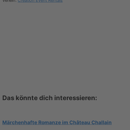
Verleih:
Creation Event Rentals
Das könnte dich interessieren:
Märchenhafte Romanze im Château Challain