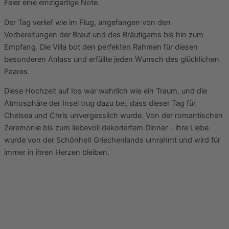
Feier eine einzigartige Note.
Der Tag verlief wie im Flug, angefangen von den
Vorbereitungen der Braut und des Bräutigams bis hin zum
Empfang. Die Villa bot den perfekten Rahmen für diesen
besonderen Anlass und erfüllte jeden Wunsch des glücklichen
Paares.
Diese Hochzeit auf Ios war wahrlich wie ein Traum, und die
Atmosphäre der Insel trug dazu bei, dass dieser Tag für
Chelsea und Chris unvergesslich wurde. Von der romantischen
Zeremonie bis zum liebevoll dekoriertem Dinner – ihre Liebe
wurde von der Schönheit Griechenlands umrahmt und wird für
immer in ihren Herzen bleiben.