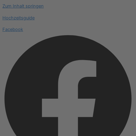
Zum Inhalt springen
Hochzeitsguide
Facebook