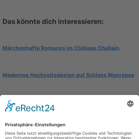
Das könnte dich interessieren:
Märchenhafte Romanze im Château Challain
Modernes Hochzeitsdesign auf Schloss Monrepos
Hochzeit am Gardasee auf einer Segelyacht
Impressum