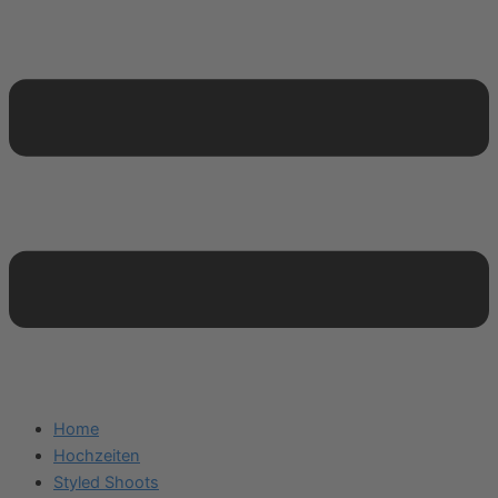
Home
Hochzeiten
Styled Shoots