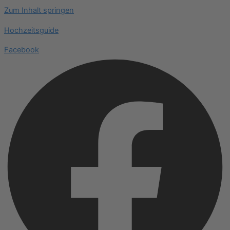
Zum Inhalt springen
Hochzeitsguide
Facebook