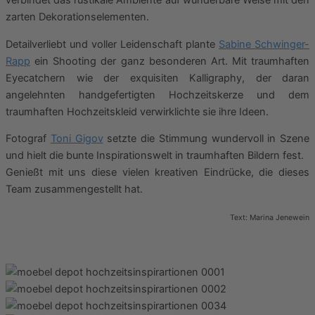
verbindet das rustikale Ambiente auf wunderbare Weise mit den
zarten Dekorationselementen.
Detailverliebt und voller Leidenschaft plante
Sabine Schwinger-
Rapp
ein Shooting der ganz besonderen Art. Mit traumhaften
Eyecatchern wie der exquisiten Kalligraphy, der daran
angelehnten handgefertigten Hochzeitskerze und dem
traumhaften Hochzeitskleid verwirklichte sie ihre Ideen.
Fotograf
Toni Gigov
setzte die Stimmung wundervoll in Szene
und hielt die bunte Inspirationswelt in traumhaften Bildern fest.
Genießt mit uns diese vielen kreativen Eindrücke, die dieses
Team zusammengestellt hat.
Text: Marina Jenewein