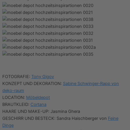
FOTOGRAFIE:
Tony Gigov
KONZEPT UND DEKORATION:
Sabine Schwinger-Rapp von
deko-raum
LOCATION:
Möbeldepot
BRAUTKLEID:
Cortana
HAARE UND MAKE-UP: Jasmina Ghera
GESCHIRR UND BESTECK: Sandra Haischberger von
Feine
Dinge