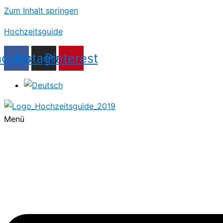
Zum Inhalt springen
Hochzeitsguide
acebook
Instagram
Pinterest
Menü