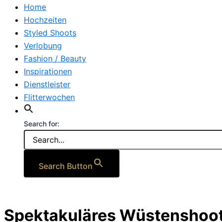
Home
Hochzeiten
Styled Shoots
Verlobung
Fashion / Beauty
Inspirationen
Dienstleister
Flitterwochen
Search for:
Search Button
Spektakuläres Wüstenshoo