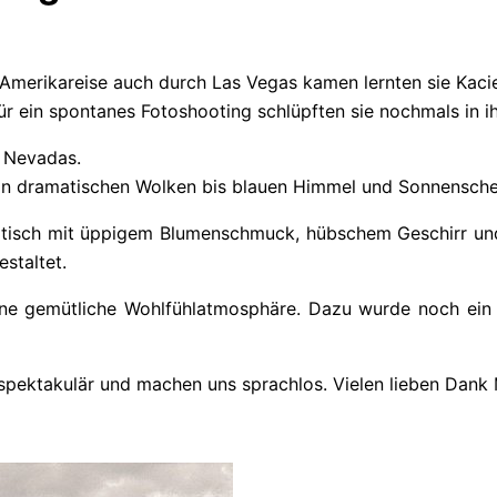
 Amerikareise auch durch Las Vegas kamen lernten sie Kac
 für ein spontanes Fotoshooting schlüpften sie nochmals in ih
e Nevadas.
on dramatischen Wolken bis blauen Himmel und Sonnenschein
olztisch mit üppigem Blumenschmuck, hübschem Geschirr u
staltet.
eine gemütliche Wohlfühlatmosphäre. Dazu wurde noch ein
spektakulär und machen uns sprachlos. Vielen lieben Dank