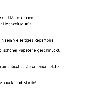
ie und Marc kennen.
r Hochzeitsoutfit.
 sein vielseitiges Repertoire.
nd schöner Papeterie geschmückt.
 romantisches Zeremonienholztor
 Manuela und Martin!