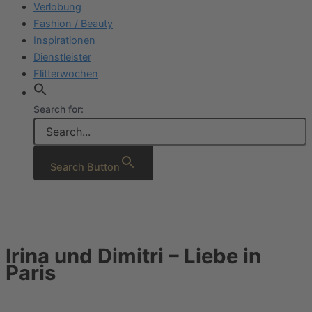
Verlobung
Fashion / Beauty
Inspirationen
Dienstleister
Flitterwochen
Search for:
Search Button
Irina und Dimitri – Liebe in
Paris