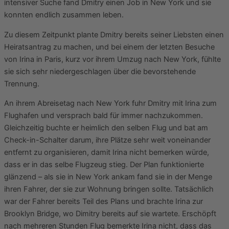
intensiver Suche fand Dmitry einen Job in New York und sie
konnten endlich zusammen leben.
Zu diesem Zeitpunkt plante Dmitry bereits seiner Liebsten einen
Heiratsantrag zu machen, und bei einem der letzten Besuche
von Irina in Paris, kurz vor ihrem Umzug nach New York, fühlte
sie sich sehr niedergeschlagen über die bevorstehende
Trennung.
An ihrem Abreisetag nach New York fuhr Dmitry mit Irina zum
Flughafen und versprach bald für immer nachzukommen.
Gleichzeitig buchte er heimlich den selben Flug und bat am
Check-in-Schalter darum, ihre Plätze sehr weit voneinander
entfernt zu organisieren, damit Irina nicht bemerken würde,
dass er in das selbe Flugzeug stieg. Der Plan funktionierte
glänzend – als sie in New York ankam fand sie in der Menge
ihren Fahrer, der sie zur Wohnung bringen sollte. Tatsächlich
war der Fahrer bereits Teil des Plans und brachte Irina zur
Brooklyn Bridge, wo Dimitry bereits auf sie wartete. Erschöpft
nach mehreren Stunden Flug bemerkte Irina nicht, dass das