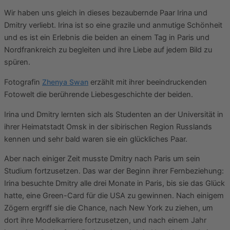
Wir haben uns gleich in dieses bezaubernde Paar Irina und
Dmitry verliebt. Irina ist so eine grazile und anmutige Schönheit
und es ist ein Erlebnis die beiden an einem Tag in Paris und
Nordfrankreich zu begleiten und ihre Liebe auf jedem Bild zu
spüren.
Fotografin
Zhenya Swan
erzählt mit ihrer beeindruckenden
Fotowelt die berührende Liebesgeschichte der beiden.
Irina und Dmitry lernten sich als Studenten an der Universität in
ihrer Heimatstadt Omsk in der sibirischen Region Russlands
kennen und sehr bald waren sie ein glückliches Paar.
Aber nach einiger Zeit musste Dmitry nach Paris um sein
Studium fortzusetzen. Das war der Beginn ihrer Fernbeziehung:
Irina besuchte Dmitry alle drei Monate in Paris, bis sie das Glück
hatte, eine Green-Card für die USA zu gewinnen. Nach einigem
Zögern ergriff sie die Chance, nach New York zu ziehen, um
dort ihre Modelkarriere fortzusetzen, und nach einem Jahr