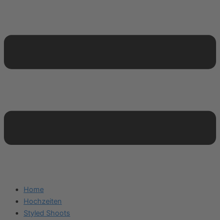
Home
Hochzeiten
Styled Shoots