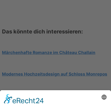
Das könnte dich interessieren:
Märchenhafte Romanze im Château Challain
Modernes Hochzeitsdesign auf Schloss Monrepos
Hochzeit am Gardasee auf einer Segelyacht