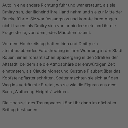
Auto in eine andere Richtung fuhr und war erstaunt, als sie
Dmitry sah, der lächelnd ihre Hand nahm und sie zur Mitte der
Brücke führte. Sie war fassungslos und konnte ihren Augen
nicht trauen, als Dmitry sich vor ihr niederkniete und ihr die
Frage stellte, von dem jedes Mädchen träumt.
Vor dem Hochzeitstag hatten Irina und Dmitry ein
atemberaubendes Fotoshooting in ihrer Wohnung in der Stadt
Rouen, einen romantischen Spaziergang in den Straßen der
Altstadt, bei dem sie die Atmosphäre der ehrwürdigen Zeit
einatmeten, als Claude Monet und Gustave Flaubert über das
Kopfsteinpflaster schritten. Später machten sie sich auf den
Weg ins verträumte Etretat, wo sie wie die Figuren aus dem
Buch „Wuthering Heights“ wirkten.
Die Hochzeit des Traumpaares könnt ihr dann im nächsten
Beitrag bestaunen.