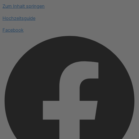
Zum Inhalt springen
Hochzeitsguide
Facebook