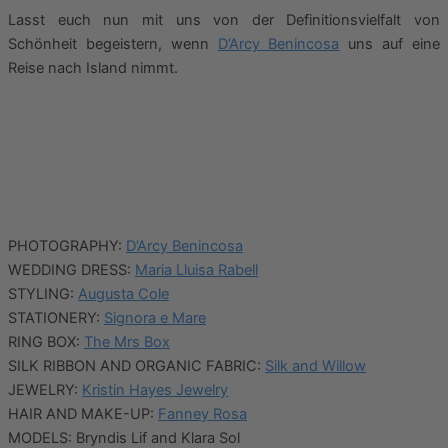
Lasst euch nun mit uns von der Definitionsvielfalt von
Schönheit begeistern, wenn
D’Arcy Benincosa
uns auf eine
Reise nach Island nimmt.
PHOTOGRAPHY:
D’Arcy Benincosa
WEDDING DRESS:
Maria Lluisa Rabell
STYLING:
Augusta Cole
STATIONERY:
Signora e Mare
RING BOX:
The Mrs Box
SILK RIBBON AND ORGANIC FABRIC:
Silk and Willow
JEWELRY:
Kristin Hayes Jewelry
HAIR AND MAKE-UP:
Fanney Rosa
MODELS: Bryndis Lif and Klara Sol