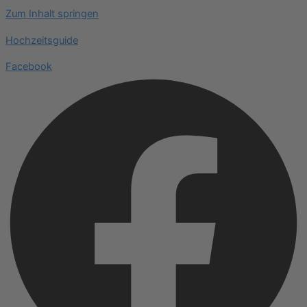
Zum Inhalt springen
Hochzeitsguide
Facebook