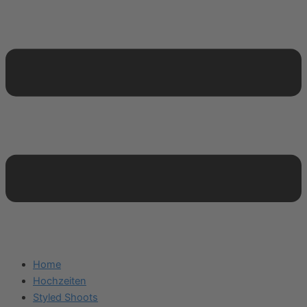
Home
Hochzeiten
Styled Shoots