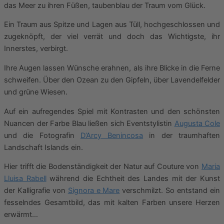
das Meer zu ihren Füßen, taubenblau der Traum vom Glück.
Ein Traum aus Spitze und Lagen aus Tüll, hochgeschlossen und
zugeknöpft, der viel verrät und doch das Wichtigste, ihr
Innerstes, verbirgt.
Ihre Augen lassen Wünsche erahnen, als ihre Blicke in die Ferne
schweifen. Über den Ozean zu den Gipfeln, über Lavendelfelder
und grüne Wiesen.
Auf ein aufregendes Spiel mit Kontrasten und den schönsten
Nuancen der Farbe Blau ließen sich Eventstylistin
Augusta Cole
und die Fotografin
D’Arcy Benincosa
in der traumhaften
Landschaft Islands ein.
Hier trifft die Bodenständigkeit der Natur auf Couture von
Maria
Lluisa Rabell
während die Echtheit des Landes mit der Kunst
der Kalligrafie von
Signora e Mare
verschmilzt. So entstand ein
fesselndes Gesamtbild, das mit kalten Farben unsere Herzen
erwärmt…