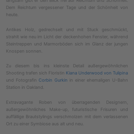
langsam gibt er den Blick frei auf Reichtum und Schönheit.
Dem Reichtum vergessener Tage und der Schönheit von
heute.
Antikes Holz, gedrechselt und mit Stuck geschmückt,
strahlt wie neu im Licht der deckenhohen Fenster, während
Steintreppen und Marmorböden sich im Glanz der jungen
Knospen sonnen.
Zu diesem bis ins kleinste Detail außergewöhnlichen
Shooting trafen sich Floristin
Kiana Underwood von Tulipina
und Fotografin
Corbin Gurkin
in einer ehemaligen U-Bahn
Station in Oakland.
Extravagante Roben von überragenden Designern,
außergewöhnliches Make-up, futuristische Frisuren und
auffällige Brautstylings verschmolzen mit dem verlassenen
Ort zu einer Symbiose aus alt und neu.