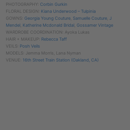
PHOTOGRAPHY:
Corbin Gurkin
FLORAL DESIGN:
Kiana Underwood – Tulpinia
GOWNS:
Georgia Young Couture
,
Samuelle Couture
,
J
Mendel
,
Katherine Mcdonald Bridal
,
Gossamer Vintage
WARDROBE COORDINATION: Ayoka Lukas
HAIR + MAKEUP:
Rebecca Taff
VEILS:
Posh Veils
MODELS: Jemma Morris, Lana Nyman
VENUE:
16th Street Train Station (Oakland, CA)