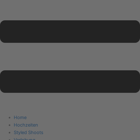
Home
Hochzeiten
Styled Shoots
Verlobung