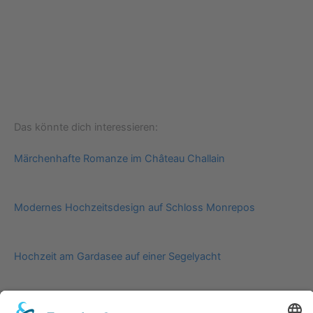
Das könnte dich interessieren:
Märchenhafte Romanze im Château Challain
Modernes Hochzeitsdesign auf Schloss Monrepos
Hochzeit am Gardasee auf einer Segelyacht