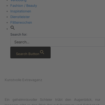
Fashion / Beauty
Inspirationen
Dienstleister
Flitterwochen
Search for:
Search Button
Kunstvolle Extravaganz
Ein geheimnisvoller Schleier trübt den Augenblick, nur