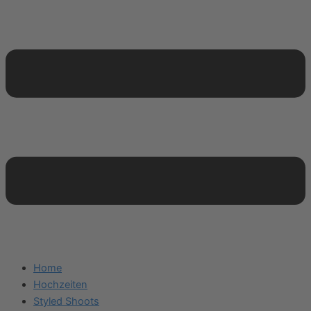
Home
Hochzeiten
Styled Shoots