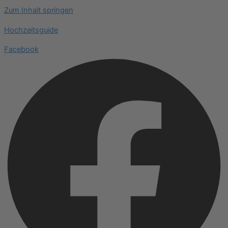
Zum Inhalt springen
Hochzeitsguide
Facebook