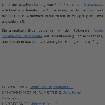
Unter der kreativen Leitung von
Sofia Ferreira von Brancoprata
entstand eine federleichte Atmosphäre, die die zeitlosen und
minimalistisch wirkenden Brautfrisuren in einzigartigem Licht
erstrahlen ließ.
Die anmutigen Bilder verdanken wir dem Fotografen
André
Teixeira von Brancoprata
, der Lichtstimmung und Accessoires,
aber vor allem das kunstvoll arrangierte Haar gekonnt einfing.
PHOTOGRAPHY:
André Teixeira, Brancoprata
CREATIVE DIRECTION AND STYLING:
Sofia Ferreira,
Brancoprata
HAIR DESIGNER:
Affinité de Beauté