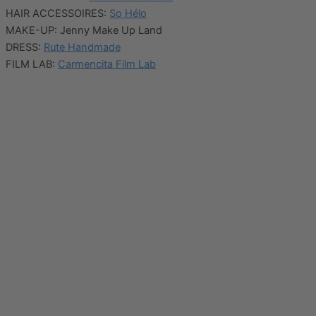
HAIR ACCESSOIRES:
So Hélo
MAKE-UP: Jenny Make Up Land
DRESS:
Rute Handmade
FILM LAB:
Carmencita Film Lab