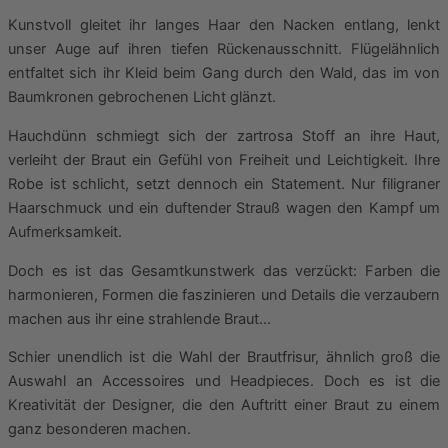
Kunstvoll gleitet ihr langes Haar den Nacken entlang, lenkt
unser Auge auf ihren tiefen Rückenausschnitt. Flügelähnlich
entfaltet sich ihr Kleid beim Gang durch den Wald, das im von
Baumkronen gebrochenen Licht glänzt.
Hauchdünn schmiegt sich der zartrosa Stoff an ihre Haut,
verleiht der Braut ein Gefühl von Freiheit und Leichtigkeit. Ihre
Robe ist schlicht, setzt dennoch ein Statement. Nur filigraner
Haarschmuck und ein duftender Strauß wagen den Kampf um
Aufmerksamkeit.
Doch es ist das Gesamtkunstwerk das verzückt: Farben die
harmonieren, Formen die faszinieren und Details die verzaubern
machen aus ihr eine strahlende Braut…
Schier unendlich ist die Wahl der Brautfrisur, ähnlich groß die
Auswahl an Accessoires und Headpieces. Doch es ist die
Kreativität der Designer, die den Auftritt einer Braut zu einem
ganz besonderen machen.