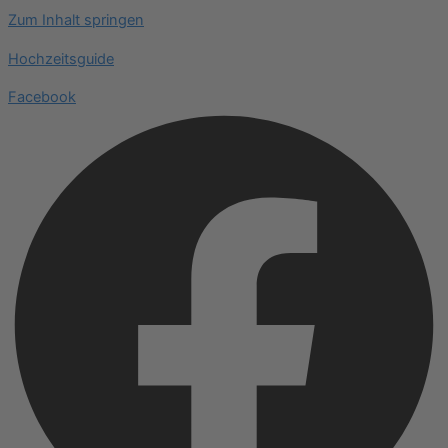
Zum Inhalt springen
Hochzeitsguide
Facebook