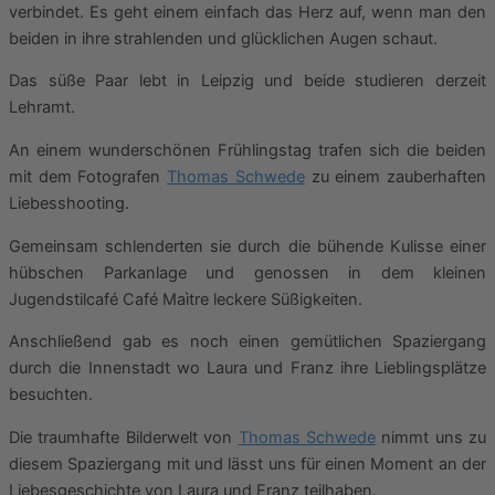
verbindet. Es geht einem einfach das Herz auf, wenn man den
beiden in ihre strahlenden und glücklichen Augen schaut.
Das süße Paar lebt in Leipzig und beide studieren derzeit
Lehramt.
An einem wunderschönen Frühlingstag trafen sich die beiden
mit dem Fotografen
Thomas Schwede
zu einem zauberhaften
Liebesshooting.
Gemeinsam schlenderten sie durch die bühende Kulisse einer
hübschen Parkanlage und genossen in dem kleinen
Jugendstilcafé Café Maìtre leckere Süßigkeiten.
Anschließend gab es noch einen gemütlichen Spaziergang
durch die Innenstadt wo Laura und Franz ihre Lieblingsplätze
besuchten.
Die traumhafte Bilderwelt von
Thomas Schwede
nimmt uns zu
diesem Spaziergang mit und lässt uns für einen Moment an der
Liebesgeschichte von Laura und Franz teilhaben.