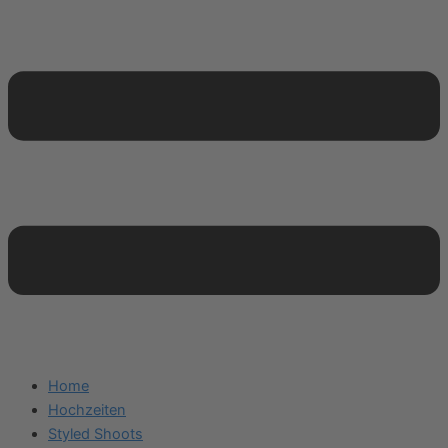
Home
Hochzeiten
Styled Shoots