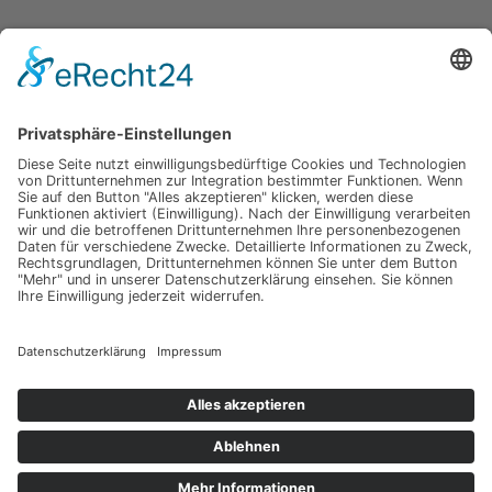
Hochzeit am Gardasee auf einer Segelyacht
Impressum
Werbung
About
Einsendung
AGB
Datenschutzerklärung
Impressum
Werbung
About
Einsendung
AGB
Datenschutzerklärung