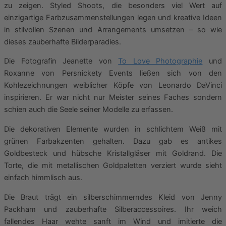
zu zeigen. Styled Shoots, die besonders viel Wert auf
einzigartige Farbzusammenstellungen legen und kreative Ideen
in stilvollen Szenen und Arrangements umsetzen – so wie
dieses zauberhafte Bilderparadies.
Die Fotografin Jeanette von
To Love Photographie
und
Roxanne von Persnickety Events ließen sich von den
Kohlezeichnungen weiblicher Köpfe von Leonardo DaVinci
inspirieren. Er war nicht nur Meister seines Faches sondern
schien auch die Seele seiner Modelle zu erfassen.
Die dekorativen Elemente wurden in schlichtem Weiß mit
grünen Farbakzenten gehalten. Dazu gab es antikes
Goldbesteck und hübsche Kristallgläser mit Goldrand. Die
Torte, die mit metallischen Goldpaletten verziert wurde sieht
einfach himmlisch aus.
Die Braut trägt ein silberschimmerndes Kleid von Jenny
Packham und zauberhafte Silberaccessoires. Ihr weich
fallendes Haar wehte sanft im Wind und imitierte die