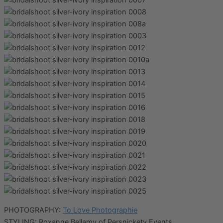
PHOTOGRAPHY:
To Love Photographie
STYLING: Roxanne Bellamy of Persnickety Events