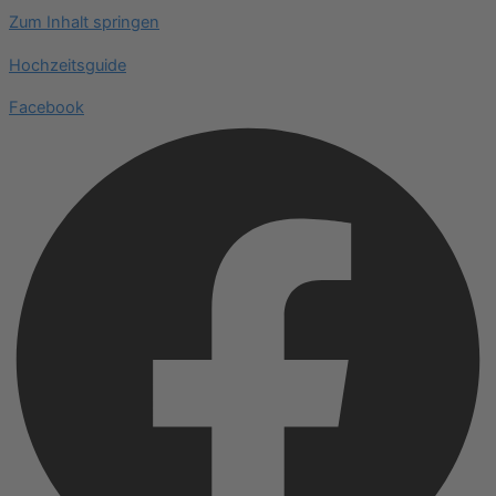
Zum Inhalt springen
Hochzeitsguide
Facebook