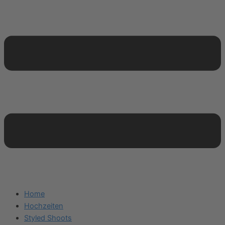
Home
Hochzeiten
Styled Shoots