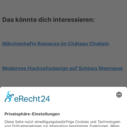
Das könnte dich interessieren:
Märchenhafte Romanze im Château Challain
Modernes Hochzeitsdesign auf Schloss Monrepos
Hochzeit am Gardasee auf einer Segelyacht
Impressum