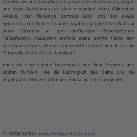
Wie feminin und bezaubernd ein Zweiteiler wirken kann, zeigen
uns diese Aufnahmen aus dem niederländischen Waldgebiet
Veluwe.
„Der fließende zartrosa Rock und das weiße
Spitzentop von Unielle Couture ergaben das perfekte Outfit für
unser Shooting in den großartigen fliederfarbenen
Heidefeldern. Außerdem erzielte seine sanfte Farbe den
verträumten Look, den wir uns erhofft hatten.“
verriet uns die
Fotografin
Audra Wrisley
begeistert.
Auch wir sind schwer beeindruckt von dem Ergebnis und
spüren förmlich, wie die Leichtigkeit des Seins und die
ungetrübte Liebe von Lotte und Pascal auf uns übergehen…
PHOTOGRAPHY:
Audra Wrisley Photography