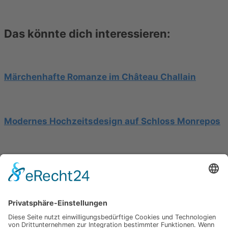
Das könnte dich interessieren:
Märchenhafte Romanze im Château Challain
Modernes Hochzeitsdesign auf Schloss Monrepos
Hochzeit am Gardasee auf einer Segelyacht
Impressum