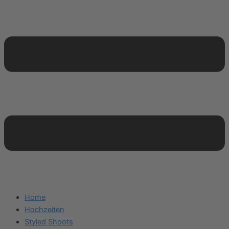
Home
Hochzeiten
Styled Shoots