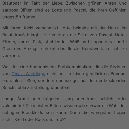
Brautpaar im Takt der Liebe. Zwischen grünen Ähren und
zartrosa Blüten sind es Lotte und Pascal, die ihren Gefühlen
ungestört frönen.
Mit ihrem Kleid verschmilzt Lotte beinahe mit der Natur, ihr
Brautstrauß bringt sie zurück an die Seite von Pascal. Helles
Flieder, zartes Pink, strahlendes Weiß und sogar das sanfte
Grau des Anzugs scheint das florale Kunstwerk in sich zu
vereinen.
Was für eine harmonische Farbkombination, die die Stylisten
von
Ohlala Weddings
nicht nur im frisch gepflückten Bouquet
erstrahlen ließen, sondern ebenso gut auf dem entzückenden
Snack Table zur Geltung brachten!
Lange Ärmel oder trägerlos, lang oder kurz, schlicht oder
voluminös? Die meisten Bräute wissen wie schwer die Wahl des
richtigen Brautkleids sein kann. Doch die wenigsten fragen
sich: „Kleid oder Rock und Top?“