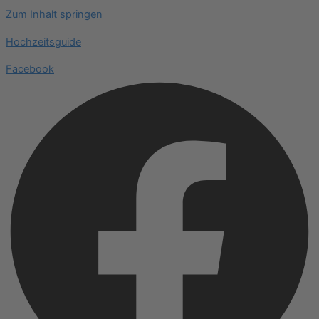
Zum Inhalt springen
Hochzeitsguide
Facebook