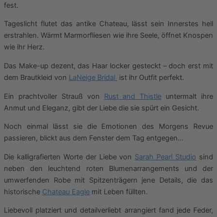
fest.
Tageslicht flutet das antike Chateau, lässt sein Innerstes hell
erstrahlen. Wärmt Marmorfliesen wie ihre Seele, öffnet Knospen
wie ihr Herz.
Das Make-up dezent, das Haar locker gesteckt – doch erst mit
dem Brautkleid von
LaNeige Bridal
ist ihr Outfit perfekt.
Ein prachtvoller Strauß von
Rust and Thistle
untermalt ihre
Anmut und Eleganz, gibt der Liebe die sie spürt ein Gesicht.
Noch einmal lässt sie die Emotionen des Morgens Revue
passieren, blickt aus dem Fenster dem Tag entgegen…
Die kalligrafierten Worte der Liebe von
Sarah Pearl Studio
sind
neben den leuchtend roten Blumenarrangements und der
umwerfenden Robe mit Spitzenträgern jene Details, die das
historische
Chateau Eagle
mit Leben füllten.
Liebevoll platziert und detailverliebt arrangiert fand jede Feder,