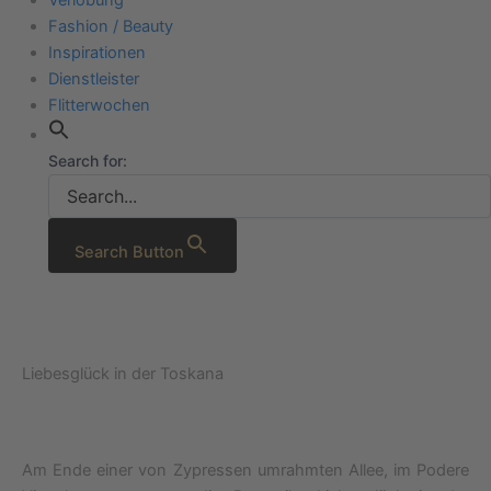
Fashion / Beauty
Inspirationen
Dienstleister
Flitterwochen
Search for:
Search Button
Liebesglück in der Toskana
Am Ende einer von Zypressen umrahmten Allee, im Podere