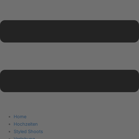
Home
Hochzeiten
Styled Shoots
Verlobung