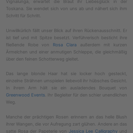
Vignalunga, erwartet die Braut ihr Liebesglück in der
Toskana. Sie wendet sich von uns ab und nähert sich ihm
Schritt für Schritt.
Unwillkürlich fällt unser Blick auf ihren Rückenausschnitt. Er
ist tief und mit Spitze besetzt. Verführerisch besticht ihre
fließende Robe von
Rosa Clara
außerdem mit kurzen
Ärmelchen und einer anmutigen Schleppe, die gleichmäßig
über den feinen Schotterweg gleitet.
Das lange blonde Haar hat sie locker hoch gesteckt,
einzelne Strähnen umspielen liebevoll ihr hübsches Gesicht.
In ihrem Arm hält sie ein ausladendes Bouquet von
Greenwood Events
. Ihr Begleiter für den schier unendlichen
Weg.
Manche der prächtigen Rosen erinnern an das helle Blush
ihrer Wangen, die vor Aufregung zart glühen. Andere an das
satte Rosa der Papeterie von
Jessica Lee Calligraphy
und