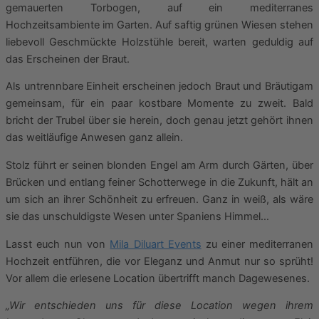
gemauerten Torbogen, auf ein mediterranes
Hochzeitsambiente im Garten. Auf saftig grünen Wiesen stehen
liebevoll Geschmückte Holzstühle bereit, warten geduldig auf
das Erscheinen der Braut.
Als untrennbare Einheit erscheinen jedoch Braut und Bräutigam
gemeinsam, für ein paar kostbare Momente zu zweit. Bald
bricht der Trubel über sie herein, doch genau jetzt gehört ihnen
das weitläufige Anwesen ganz allein.
Stolz führt er seinen blonden Engel am Arm durch Gärten, über
Brücken und entlang feiner Schotterwege in die Zukunft, hält an
um sich an ihrer Schönheit zu erfreuen. Ganz in weiß, als wäre
sie das unschuldigste Wesen unter Spaniens Himmel…
Lasst euch nun von
Mila Diluart Events
zu einer mediterranen
Hochzeit entführen, die vor Eleganz und Anmut nur so sprüht!
Vor allem die erlesene Location übertrifft manch Dagewesenes.
„Wir entschieden uns für diese Location wegen ihrem