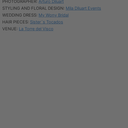
PHOTOGRAPHER:
Arturo Diluart
STYLING AND FLORAL DESIGN:
Mila Diluart Events
WEDDING DRESS:
My Wony Bridal
HAIR PIECES:
Sister´s Tocados
VENUE:
La Torre del Visco