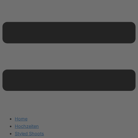
Home
Hochzeiten
Styled Shoots