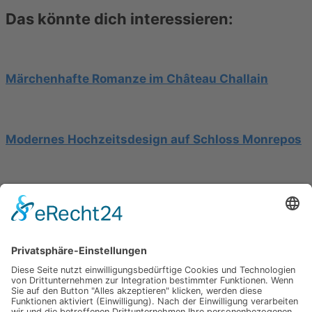
Das könnte dich interessieren:
Märchenhafte Romanze im Château Challain
Modernes Hochzeitsdesign auf Schloss Monrepos
Hochzeit am Gardasee auf einer Segelyacht
Impressum
Werbung
About