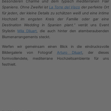
besonderen Charme und dem typisch mediterranen Flair
Spaniens. Ohne Zweifel ist
La Torre del Visco
der perfekte Ort
für jeden, der kleine Details zu schätzen weiß und eine intime
Hochzeit im engsten Kreis der Familie oder gar eine
Destination Wedding in Spanien plant.“
verrät uns Event
Stylistin
Mila Diluart
, die auch hinter den atemberaubenden
Blumenarrangements steckt.
Werfen wir gemeinsam einen Blick in die eindrucksvolle
Bildergalerie von Fotograf
Arturo Diluart
, der dieses
formvollendete, mediterrane Hochzeitsambiente für uns
festhielt.