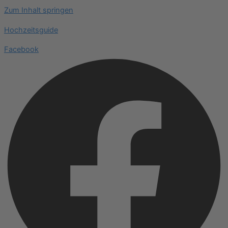
Zum Inhalt springen
Hochzeitsguide
Facebook