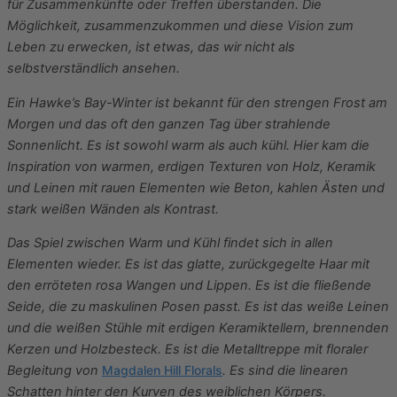
für Zusammenkünfte oder Treffen überstanden. Die
Möglichkeit, zusammenzukommen und diese Vision zum
Leben zu erwecken, ist etwas, das wir nicht als
selbstverständlich ansehen.
Ein Hawke’s Bay-Winter ist bekannt für den strengen Frost am
Morgen und das oft den ganzen Tag über strahlende
Sonnenlicht. Es ist sowohl warm als auch kühl. Hier kam die
Inspiration von warmen, erdigen Texturen von Holz, Keramik
und Leinen mit rauen Elementen wie Beton, kahlen Ästen und
stark weißen Wänden als Kontrast.
Das Spiel zwischen Warm und Kühl findet sich in allen
Elementen wieder. Es ist das glatte, zurückgegelte Haar mit
den erröteten rosa Wangen und Lippen. Es ist die fließende
Seide, die zu maskulinen Posen passt. Es ist das weiße Leinen
und die weißen Stühle mit erdigen Keramiktellern, brennenden
Kerzen und Holzbesteck. Es ist die Metalltreppe mit floraler
Begleitung von
Magdalen Hill Florals
. Es sind die linearen
Schatten hinter den Kurven des weiblichen Körpers.