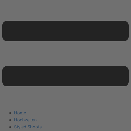
Home
Hochzeiten
Styled Shoots