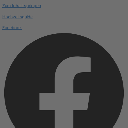
Zum Inhalt springen
Hochzeitsguide
Facebook