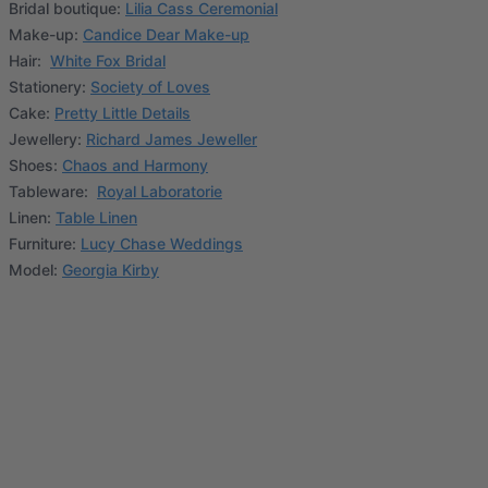
Bridal boutique:
Lilia Cass Ceremonial
Make-up:
Candice Dear Make-up
Hair:
White Fox Bridal
Stationery:
Society of Loves
Cake:
Pretty Little Details
Jewellery:
Richard James Jeweller
Shoes:
Chaos and Harmony
Tableware:
Royal Laboratorie
Linen:
Table Linen
Furniture:
Lucy Chase Weddings
Model:
Georgia Kirby