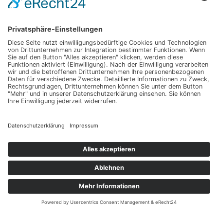
Impressum
Werbung
About
Einsendung
AGB
Datenschutzerklärung
Impressum
Werbung
About
Einsendung
AGB
Datenschutzerklärung
© Hochzeitsguide 2011-2026