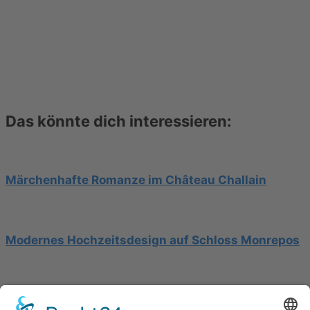
Das könnte dich interessieren:
Märchenhafte Romanze im Château Challain
Modernes Hochzeitsdesign auf Schloss Monrepos
Hochzeit am Gardasee auf einer Segelyacht