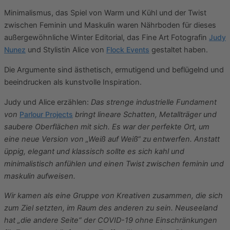
Minimalismus, das Spiel von Warm und Kühl und der Twist
zwischen Feminin und Maskulin waren Nährboden für dieses
außergewöhnliche Winter Editorial, das Fine Art Fotografin
Judy
Nunez
und Stylistin Alice von
Flock Events
gestaltet haben.
Die Argumente sind ästhetisch, ermutigend und beflügelnd und
beeindrucken als kunstvolle Inspiration.
Judy und Alice erzählen:
Das strenge industrielle Fundament
von
Parlour Projects
bringt lineare Schatten, Metallträger und
saubere Oberflächen mit sich. Es war der perfekte Ort, um
eine neue Version von „Weiß auf Weiß“ zu entwerfen. Anstatt
üppig, elegant und klassisch sollte es sich kahl und
minimalistisch anfühlen und einen Twist zwischen feminin und
maskulin aufweisen.
Wir kamen als eine Gruppe von Kreativen zusammen, die sich
zum Ziel setzten, im Raum des anderen zu sein. Neuseeland
hat „die andere Seite“ der COVID-19 ohne Einschränkungen