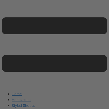
Home
Hochzeiten
Styled Shoots