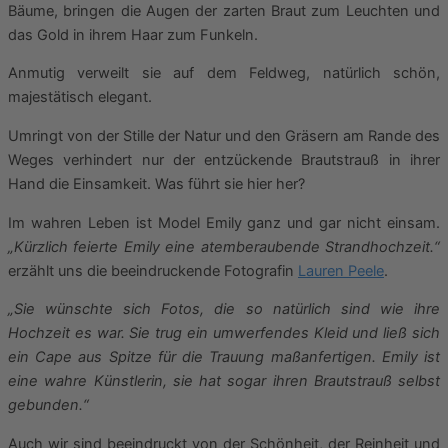
Bäume, bringen die Augen der zarten Braut zum Leuchten und
das Gold in ihrem Haar zum Funkeln.
Anmutig verweilt sie auf dem Feldweg, natürlich schön,
majestätisch elegant.
Umringt von der Stille der Natur und den Gräsern am Rande des
Weges verhindert nur der entzückende Brautstrauß in ihrer
Hand die Einsamkeit. Was führt sie hier her?
Im wahren Leben ist Model Emily ganz und gar nicht einsam.
„Kürzlich feierte Emily eine atemberaubende Strandhochzeit.“
erzählt uns die beeindruckende Fotografin
Lauren Peele
.
„Sie wünschte sich Fotos, die so natürlich sind wie ihre
Hochzeit es war. Sie trug ein umwerfendes Kleid und ließ sich
ein Cape aus Spitze für die Trauung maßanfertigen. Emily ist
eine wahre Künstlerin, sie hat sogar ihren Brautstrauß selbst
gebunden.“
Auch wir sind beeindruckt von der Schönheit, der Reinheit und