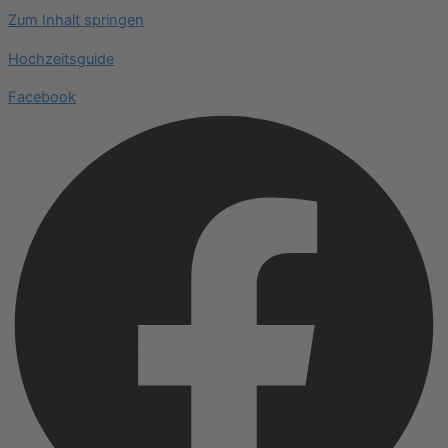
Zum Inhalt springen
Hochzeitsguide
Facebook