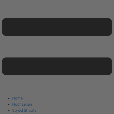
Home
Hochzeiten
Styled Shoots