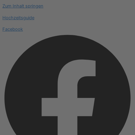
Zum Inhalt springen
Hochzeitsguide
Facebook