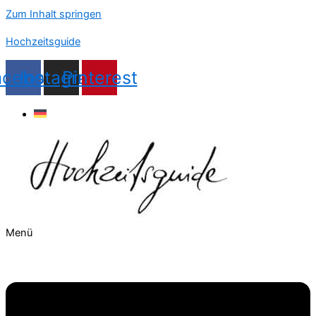
Zum Inhalt springen
Hochzeitsguide
acebook
Instagram
Pinterest
Menü