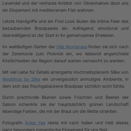
Lavendel und der vertraute Anblick von Olivenhainen lässt uns
ein Elopement mit mediterranem Flair erahnen.
Letzte Handgriffe und ein First Look läuten die intime Feier des
bezaubernden Brautpaares ein. Aufregend, emotional und
überwältigend ist der Start in ihr gemeinsames Eheleben.
Im weitläufigen Garten der
Villa Montanare
finden sie sich nach
der Zeremonie zum Picknick ein, wo liebevoll angerichtete
Köstlichkeiten der Region darauf warten vernascht zu werden.
Mit viel Liebe für Details arrangierte Hochzeitsplanerin Silke von
Weddings by Silke
ein unvergesslich anmutiges Ambiente, in
dem sich das frischgebackene Brautpaar sichtlich wohl fühlte.
Durch prachtvolle Blumen sowie Früchten und Beeren der
Saison schenkte sie der hauptsächlich grünen Landschaft
lebendige Farben, die mit der Braut um die Wette strahlten.
Fotografin
Kylee Yee
reiste mit nach Italien und hielt dieses
ganz besonders romantische Elopement für uns fest.