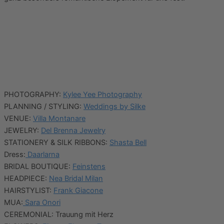
PHOTOGRAPHY:
Kylee Yee Photography
PLANNING / STYLING:
Weddings by Silke
VENUE:
Villa Montanare
JEWELRY:
Del Brenna Jewelry
STATIONERY & SILK RIBBONS:
Shasta Bell
Dress:
Daarlarna
BRIDAL BOUTIQUE:
Feinstens
HEADPIECE:
Nea Bridal Milan
HAIRSTYLIST:
Frank Giacone
MUA:
Sara Onori
CEREMONIAL: Trauung mit Herz