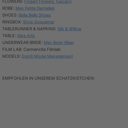
FLOWERS:
Fineart Flowers Tuscany
ROBE:
Mes Petite Dentelles
SHOES:
Bella Belle Shoes
RINGBOX:
Shop Gossamer
TABLERUNNER & NAPKINS:
Silk & Willow
TABLE:
Nika Arts
UNDERWEAR BRIDE:
Mey Body Wear
FILM LAB: Carmencita Filmlab
MODELS:
Esprit Model Management
EMPFOHLEN IN UNSEREM SCHATZKISTCHEN: