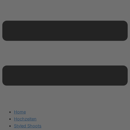
Home
Hochzeiten
Styled Shoots