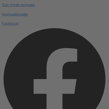
Zum Inhalt springen
Hochzeitsguide
Facebook