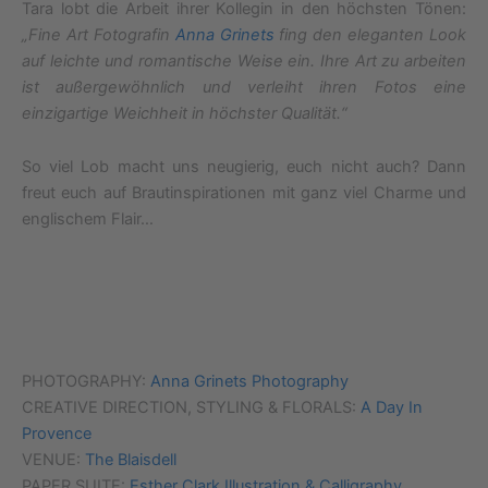
Tara lobt die Arbeit ihrer Kollegin in den höchsten Tönen:
„Fine Art Fotografin
Anna Grinets
fing den eleganten Look
auf leichte und romantische Weise ein. Ihre Art zu arbeiten
ist außergewöhnlich und verleiht ihren Fotos eine
einzigartige Weichheit in höchster Qualität.“
So viel Lob macht uns neugierig, euch nicht auch? Dann
freut euch auf Brautinspirationen mit ganz viel Charme und
englischem Flair…
PHOTOGRAPHY:
Anna Grinets Photography
CREATIVE DIRECTION, STYLING & FLORALS:
A Day In
Provence
VENUE:
The Blaisdell
PAPER SUITE:
Esther Clark Illustration & Calligraphy