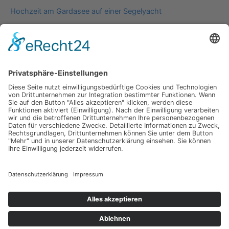
Hochzeit am Gardasee auf einer Segelyacht
Impressum
Werbung
About
Einsendung
AGB
Datenschutzerklärung
Impressum
Werbung
About
Einsendung
AGB
Datenschutzerklärung