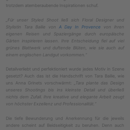
trotzdem atemberaubende Inspirationen schuf.
„Für unser Styled Shoot ließ sich Floral Designer und
Stylistin Tara Bailie von
A Day In Provence
von ihren
eigenen Reisen und Spaziergänge durch europäische
Gärten inspirieren lassen. Ihre Entscheidung fiel auf viel
grünes Blattwerk und duftende Blüten, wie sie auch auf
einem englischen Landgut vorkommen.“
Detailverliebt und perfektioniert wurde jedes Motiv in Szene
gesetzt? Auch das ist die Handschrift von Tara Bailie, wie
uns Anna Grinets vorschwärmt:
„Tara plante das Design
unseres Shootings bis ins kleinste Detail und überließ
nichts dem Zufall. Ihre kreative und elegante Arbeit zeugt
von höchster Exzellenz und Professionalität.“
Die tiefe Bewunderung und Anerkennung für die jeweils
andere scheint auf Beidseitigkeit zu beruhen. Denn auch