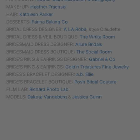
MAKE-UP:
Heather Trachsel
HAIR:
Kathleen Parker
DESSERTS:
Farina Baking Co
BRIDAL DRESS DESIGNER:
A LA Robe
, style Claudette
BRIDAL DRESS & VEIL BOUTIQUE:
The White Room
BRIDESMAID DRESS DESIGNER:
Allure Bridals
BRIDESMAID DRESS BOUTIQUE:
The Social Room
BRIDE’S RING & EARRINGS DESIGNER:
Gabriel & Co
BRIDE’S RING & EARRINGS:
Gold’n Treasures Fine Jewelry
BRIDES’S BRACELET DESIGNER:
a.b. Ellie
BRIDE’S BRACELET BOUTIQUE:
Posh Bridal Couture
FILM LAB:
Richard Photo Lab
MODELS:
Dakota Vandeberg
&
Jessica Guinn