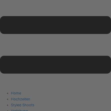
Home
Hochzeiten
Styled Shoots
Verlobung