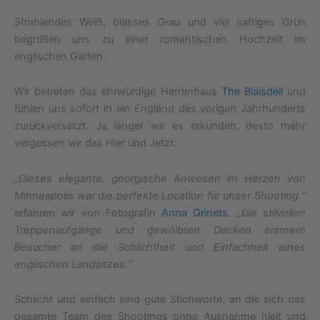
Strahlendes Weiß, blasses Grau und viel saftiges Grün
begrüßen uns zu einer romantischen Hochzeit im
englischen Garten.
Wir betreten das ehrwürdige Herrenhaus
The Blaisdell
und
fühlen uns sofort in ein England des vorigen Jahrhunderts
zurückversetzt. Je länger wir es erkunden, desto mehr
vergessen wir das Hier und Jetzt.
„Dieses elegante, georgische Anwesen im Herzen von
Minneapolis war die perfekte Location für unser Shooting.“
erfahren wir von Fotografin
Anna Grinets
.
„Die stilvollen
Treppenaufgänge und gewölbten Decken erinnern
Besucher an die Schlichtheit und Einfachheit eines
englischen Landsitzes.“
Schlicht und einfach sind gute Stichworte, an die sich das
gesamte Team des Shootings ohne Ausnahme hielt und