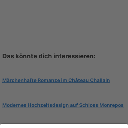
Das könnte dich interessieren:
Märchenhafte Romanze im Château Challain
Modernes Hochzeitsdesign auf Schloss Monrepos