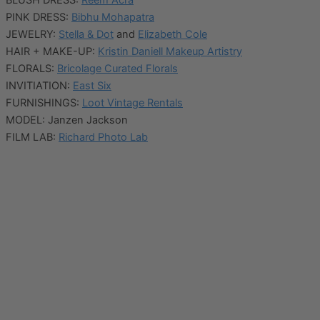
BLUSH DRESS:
Reem Acra
PINK DRESS:
Bibhu Mohapatra
JEWELRY:
Stella & Dot
and
Elizabeth Cole
HAIR + MAKE-UP:
Kristin Daniell Makeup Artistry
FLORALS:
Bricolage Curated Florals
INVITIATION:
East Six
FURNISHINGS:
Loot Vintage Rentals
MODEL: Janzen Jackson
FILM LAB:
Richard Photo Lab