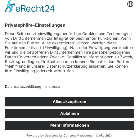
Hochzeit am Gardasee auf einer Segelyacht
Impressum
Werbung
About
Einsendung
AGB
Datenschutzerklärung
Impressum
Werbung
About
Einsendung
AGB
Datenschutzerklärung