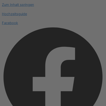
Zum Inhalt springen
Hochzeitsguide
Facebook