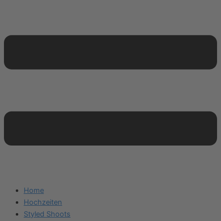
Home
Hochzeiten
Styled Shoots