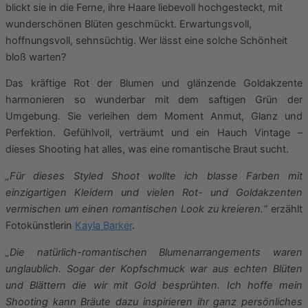
blickt sie in die Ferne, ihre Haare liebevoll hochgesteckt, mit
wunderschönen Blüten geschmückt. Erwartungsvoll,
hoffnungsvoll, sehnsüchtig. Wer lässt eine solche Schönheit
bloß warten?
Das kräftige Rot der Blumen und glänzende Goldakzente
harmonieren so wunderbar mit dem saftigen Grün der
Umgebung. Sie verleihen dem Moment Anmut, Glanz und
Perfektion. Gefühlvoll, verträumt und ein Hauch Vintage –
dieses Shooting hat alles, was eine romantische Braut sucht.
„Für dieses Styled Shoot wollte ich blasse Farben mit
einzigartigen Kleidern und vielen Rot- und Goldakzenten
vermischen um einen romantischen Look zu kreieren.“
erzählt
Fotokünstlerin
Kayla Barker
.
„Die natürlich-romantischen Blumenarrangements waren
unglaublich. Sogar der Kopfschmuck war aus echten Blüten
und Blättern die wir mit Gold besprühten. Ich hoffe mein
Shooting kann Bräute dazu inspirieren ihr ganz persönliches