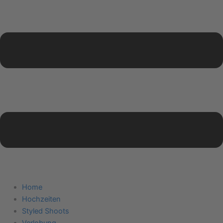
Home
Hochzeiten
Styled Shoots
Verlobung