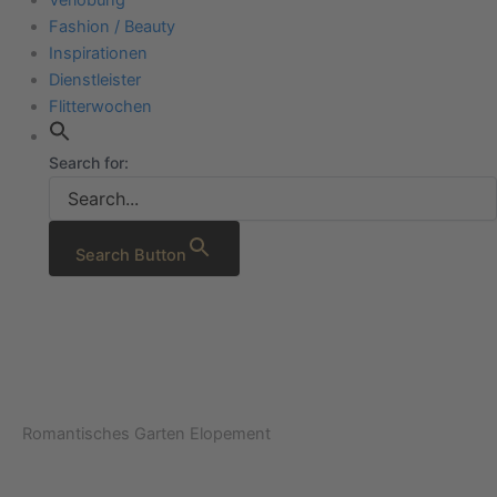
Fashion / Beauty
Inspirationen
Dienstleister
Flitterwochen
Search for:
Search Button
Romantisches Garten Elopement