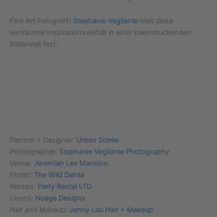
Fine Art Fotografin
Stephanie Vegliante
hielt diese
verträumte Inspirationsvielfalt in einer beeindruckenden
Bilderwelt fest.
Planner + Designer:
Urban Soirée
Photographer:
Stephanie Vegliante Photography
Venue:
Jeremiah Lee Mansion
Florist:
The Wild Dahlia
Rentals:
Party Rental LTD
Linens:
Nuage Designs
Hair and Makeup:
Jenny Luu Hair + Makeup