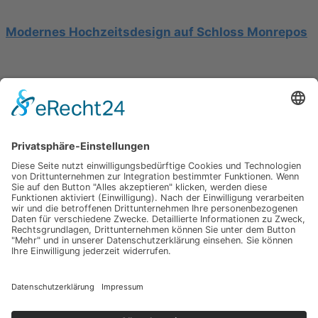
Modernes Hochzeitsdesign auf Schloss Monrepos
Hochzeit am Gardasee auf einer Segelyacht
Impressum
Werbung
About
Einsendung
AGB
Datenschutzerklärung
Impressum
Werbung
About