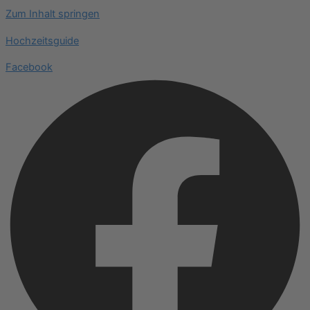
Zum Inhalt springen
Hochzeitsguide
Facebook