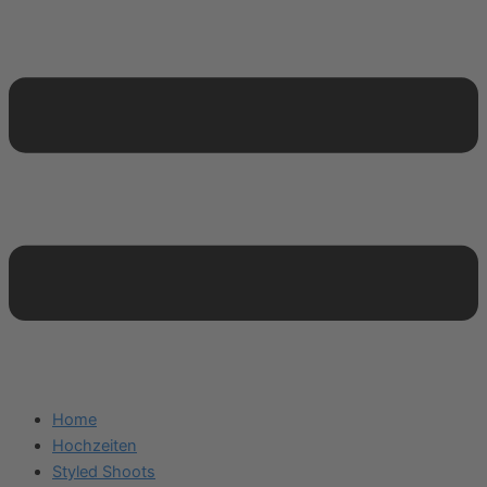
Home
Hochzeiten
Styled Shoots