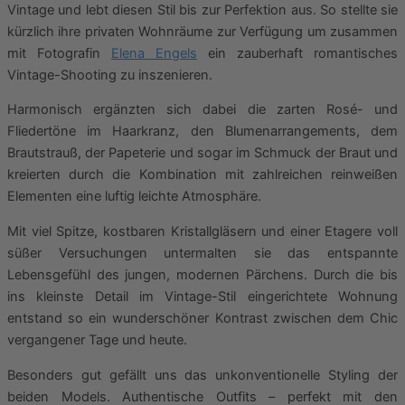
Vintage und lebt diesen Stil bis zur Perfektion aus. So stellte sie
kürzlich ihre privaten Wohnräume zur Verfügung um zusammen
mit Fotografin
Elena Engels
ein zauberhaft romantisches
Vintage-Shooting zu inszenieren.
Harmonisch ergänzten sich dabei die zarten Rosé- und
Fliedertöne im Haarkranz, den Blumenarrangements, dem
Brautstrauß, der Papeterie und sogar im Schmuck der Braut und
kreierten durch die Kombination mit zahlreichen reinweißen
Elementen eine luftig leichte Atmosphäre.
Mit viel Spitze, kostbaren Kristallgläsern und einer Etagere voll
süßer Versuchungen untermalten sie das entspannte
Lebensgefühl des jungen, modernen Pärchens. Durch die bis
ins kleinste Detail im Vintage-Stil eingerichtete Wohnung
entstand so ein wunderschöner Kontrast zwischen dem Chic
vergangener Tage und heute.
Besonders gut gefällt uns das unkonventionelle Styling der
beiden Models. Authentische Outfits – perfekt mit den