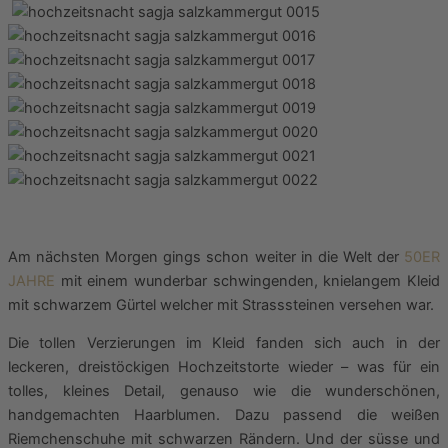
Am nächsten Morgen gings schon weiter in die Welt der
50ER
JAHRE
mit einem wunderbar schwingenden, knielangem Kleid
mit schwarzem Gürtel welcher mit Strasssteinen versehen war.
Die tollen Verzierungen im Kleid fanden sich auch in der
leckeren, dreistöckigen Hochzeitstorte wieder – was für ein
tolles, kleines Detail, genauso wie die wunderschönen,
handgemachten Haarblumen. Dazu passend die weißen
Riemchenschuhe mit schwarzen Rändern. Und der süsse und