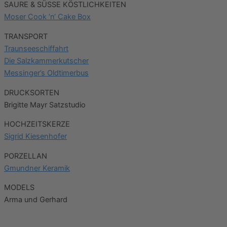
SAURE & SÜSSE KÖSTLICHKEITEN
Moser Cook ’n‘ Cake Box
TRANSPORT
Traunseeschiffahrt
Die Salzkammerkutscher
Messinger’s Oldtimerbus
DRUCKSORTEN
Brigitte Mayr Satzstudio
HOCHZEITSKERZE
Sigrid Kiesenhofer
PORZELLAN
Gmundner Keramik
MODELS
Arma und Gerhard