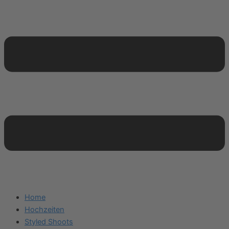
Home
Hochzeiten
Styled Shoots