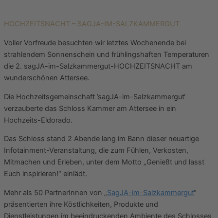
HOCHZEITSNACHT – SAGJA-IM-SALZKAMMERGUT
Voller Vorfreude besuchten wir letztes Wochenende bei
strahlendem Sonnenschein und frühlingshaften Temperaturen
die 2. sagJA-im-Salzkammergut-HOCHZEITSNACHT am
wunderschönen Attersee.
Die Hochzeitsgemeinschaft ’sagJA-im-Salzkammergut‘
verzauberte das Schloss Kammer am Attersee in ein
Hochzeits-Eldorado.
Das Schloss stand 2 Abende lang im Bann dieser neuartige
Infotainment-Veranstaltung, die zum Fühlen, Verkosten,
Mitmachen und Erleben, unter dem Motto „Genießt und lasst
Euch inspirieren!“ einlädt.
Mehr als 50 PartnerInnen von „
SagJA-im-Salzkammergut
“
präsentierten ihre Köstlichkeiten, Produkte und
Dienstleistungen im beeindruckenden Ambiente des Schlosses