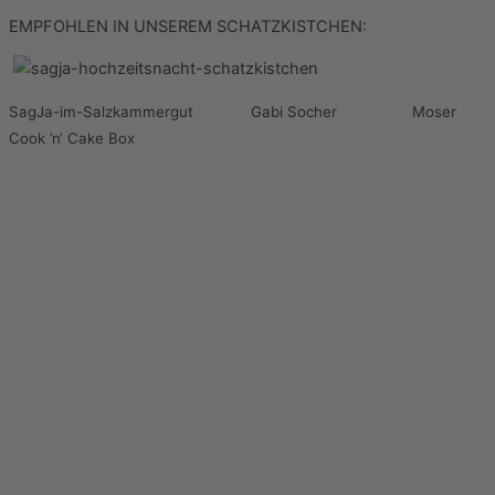
EMPFOHLEN IN UNSEREM SCHATZKISTCHEN:
SagJa-im-Salzkammergut Gabi Socher
Moser
Cook ’n‘ Cake Box