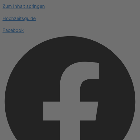
Zum Inhalt springen
Hochzeitsguide
Facebook