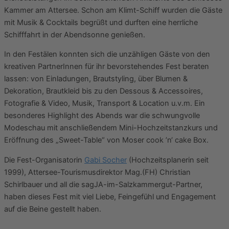
Kammer am Attersee. Schon am Klimt-Schiff wurden die Gäste
mit Musik & Cocktails begrüßt und durften eine herrliche
Schifffahrt in der Abendsonne genießen.
In den Festälen konnten sich die unzähligen Gäste von den
kreativen PartnerInnen für ihr bevorstehendes Fest beraten
lassen: von Einladungen, Brautstyling, über Blumen &
Dekoration, Brautkleid bis zu den Dessous & Accessoires,
Fotografie & Video, Musik, Transport & Location u.v.m. Ein
besonderes Highlight des Abends war die schwungvolle
Modeschau mit anschließendem Mini-Hochzeitstanzkurs und
Eröffnung des „Sweet-Table“ von Moser cook ’n‘ cake Box.
Die Fest-Organisatorin
Gabi Socher
(Hochzeitsplanerin seit
1999), Attersee-Tourismusdirektor Mag.(FH) Christian
Schirlbauer und all die sagJA-im-Salzkammergut-Partner,
haben dieses Fest mit viel Liebe, Feingefühl und Engagement
auf die Beine gestellt haben.