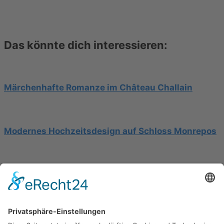
Das könnte dich interessieren:
Märchenhafte Romanze im Château Challain
Modernes Hochzeitsdesign auf Schloss Monrepos
Hochzeit am Gardasee auf einer Segelyacht