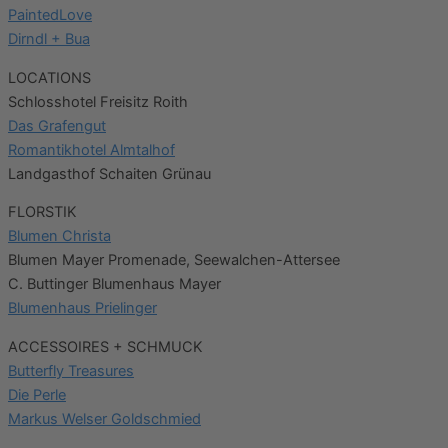
PaintedLove
Dirndl + Bua
LOCATIONS
Schlosshotel Freisitz Roith
Das Grafengut
Romantikhotel Almtalhof
Landgasthof Schaiten Grünau
FLORSTIK
Blumen Christa
Blumen Mayer Promenade, Seewalchen-Attersee
C. Buttinger Blumenhaus Mayer
Blumenhaus Prielinger
ACCESSOIRES + SCHMUCK
Butterfly Treasures
Die Perle
Markus Welser Goldschmied