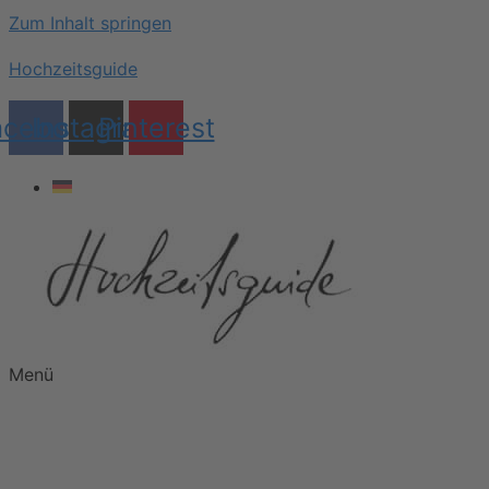
Zum Inhalt springen
Hochzeitsguide
acebook
Instagram
Pinterest
Menü