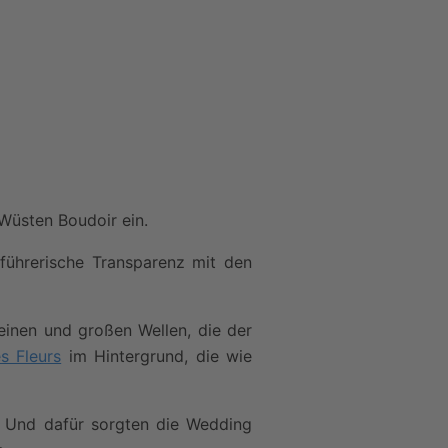
Wüsten Boudoir ein.
führerische Transparenz mit den
leinen und großen Wellen, die der
s Fleurs
im Hintergrund, die wie
l. Und dafür sorgten die Wedding