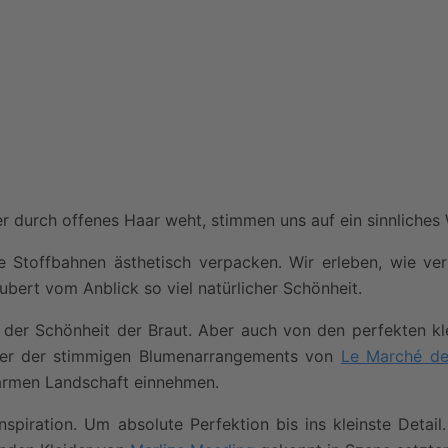
 durch offenes Haar weht, stimmen uns auf ein sinnliches 
 Stoffbahnen ästhetisch verpacken. Wir erleben, wie ver
ubert vom Anblick so viel natürlicher Schönheit.
von der Schönheit der Braut. Aber auch von den perfekten k
 der der stimmigen Blumenarrangements von
Le Marché de
nsarmen Landschaft einnehmen.
nspiration. Um absolute Perfektion bis ins kleinste Detai