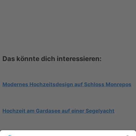
Das könnte dich interessieren:
Modernes Hochzeitsdesign auf Schloss Monrepos
Hochzeit am Gardasee auf einer Segelyacht