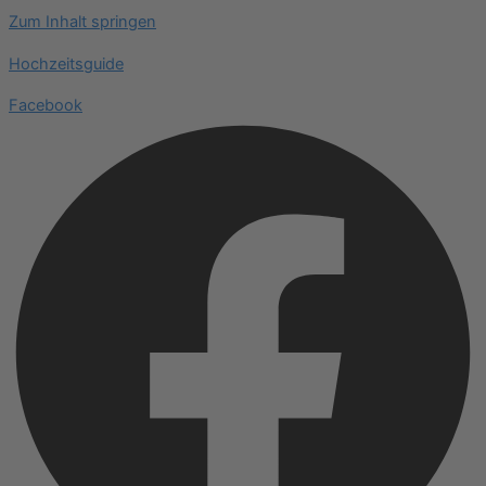
Zum Inhalt springen
Hochzeitsguide
Facebook