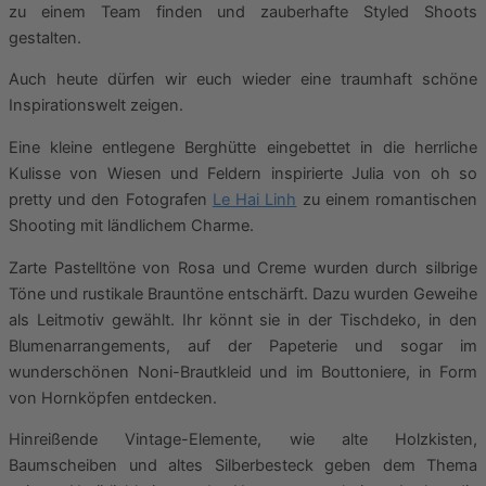
zu einem Team finden und zauberhafte Styled Shoots
gestalten.
Auch heute dürfen wir euch wieder eine traumhaft schöne
Inspirationswelt zeigen.
Eine kleine entlegene Berghütte eingebettet in die herrliche
Kulisse von Wiesen und Feldern inspirierte Julia von oh so
pretty und den Fotografen
Le Hai Linh
zu einem romantischen
Shooting mit ländlichem Charme.
Zarte Pastelltöne von Rosa und Creme wurden durch silbrige
Töne und rustikale Brauntöne entschärft. Dazu wurden Geweihe
als Leitmotiv gewählt. Ihr könnt sie in der Tischdeko, in den
Blumenarrangements, auf der Papeterie und sogar im
wunderschönen Noni-Brautkleid und im Bouttoniere, in Form
von Hornköpfen entdecken.
Hinreißende Vintage-Elemente, wie alte Holzkisten,
Baumscheiben und altes Silberbesteck geben dem Thema