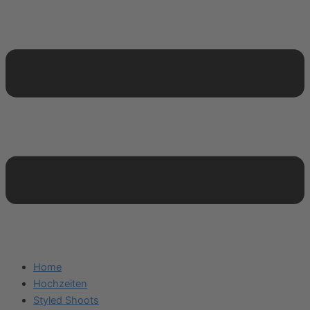
Home
Hochzeiten
Styled Shoots