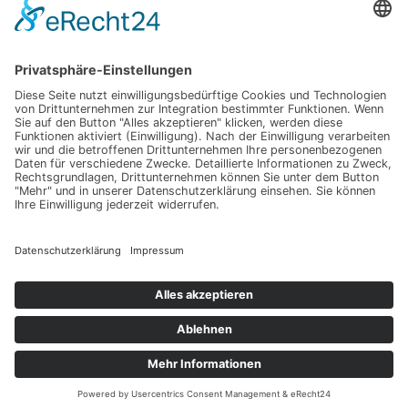
Mediterrane Hochzeit unter Mimosen
Impressum
Werbung
About
Einsendung
AGB
Datenschutzerklärung
Impressum
Werbung
About
Einsendung
AGB
Datenschutzerklärung