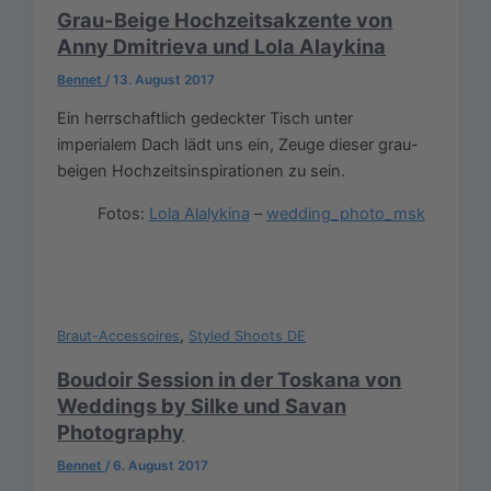
Grau-Beige Hochzeitsakzente von
Anny Dmitrieva und Lola Alaykina
Bennet
/
13. August 2017
Ein herrschaftlich gedeckter Tisch unter
imperialem Dach lädt uns ein, Zeuge dieser grau-
beigen Hochzeitsinspirationen zu sein.
Fotos:
Lola Alalykina
–
wedding_photo_msk
,
Braut-Accessoires
Styled Shoots DE
Boudoir Session in der Toskana von
Weddings by Silke und Savan
Photography
Bennet
/
6. August 2017