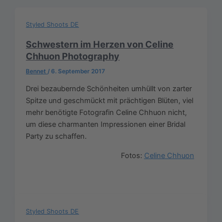
Styled Shoots DE
Schwestern im Herzen von Celine
Chhuon Photography
Bennet
/
6. September 2017
Drei bezaubernde Schönheiten umhüllt von zarter
Spitze und geschmückt mit prächtigen Blüten, viel
mehr benötigte Fotografin Celine Chhuon nicht,
um diese charmanten Impressionen einer Bridal
Party zu schaffen.
Fotos:
Celine Chhuon
Styled Shoots DE