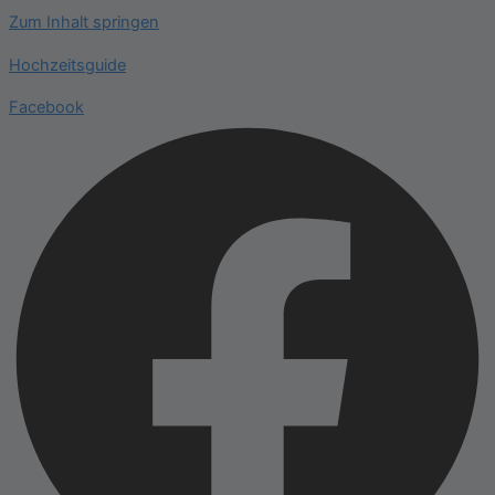
Zum Inhalt springen
Hochzeitsguide
Facebook