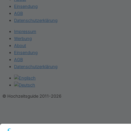
Einsendung
AGB
Datenschutzerklärung
Impressum
Werbung
About
Einsendung
AGB
Datenschutzerklärung
© Hochzeitsguide 2011-2026