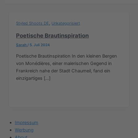
,
Styled Shoots DE
Unkategorisiert
Poetische Brautinspiration
Sarah
/
5. Juli 2024
Poetische Brautinspiration In den kleinen Bergen
von Monédières, einer malerischen Gegend in
Frankreich nahe der Stadt Chaumeil, fand ein
einzigartiges […]
Impressum
Werbung
About