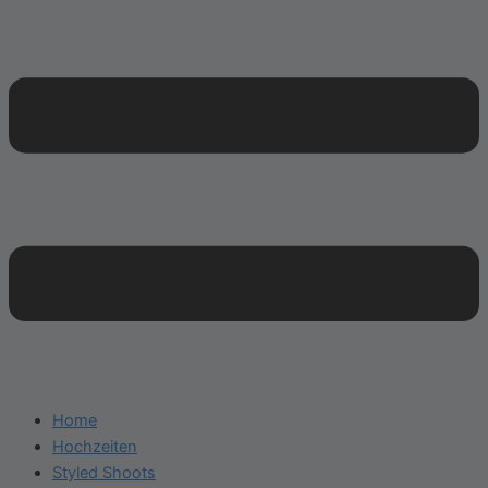
Home
Hochzeiten
Styled Shoots