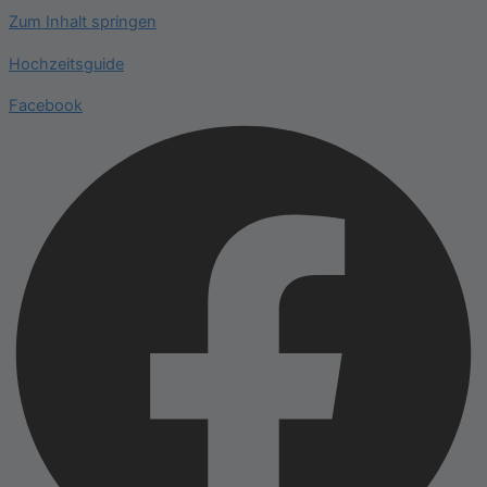
Zum Inhalt springen
Hochzeitsguide
Facebook