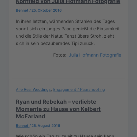
Kornfeld von Julia Hofmann Fotografie
Bennet
/
25. Oktober 2016
In ihren letzten, wärmenden Strahlen des Tages
sonnt sich ein junges Paar, genießt die Einsamkeit
und die Stille der Natur. Tanzt übers Stroh, zieht
sich in sein bezauberndes Tipi zurück.
Fotos:
Julia Hofmann Fotografie
,
Alle Real Weddings
Engagement / Paarshooting
Ryan und Rebekah – verliebte
Momente zu Hause von Kelbert
McFarland
Bennet
/
25. August 2016
Wie schön ein Tag zu zweit zu Hause sein kann,