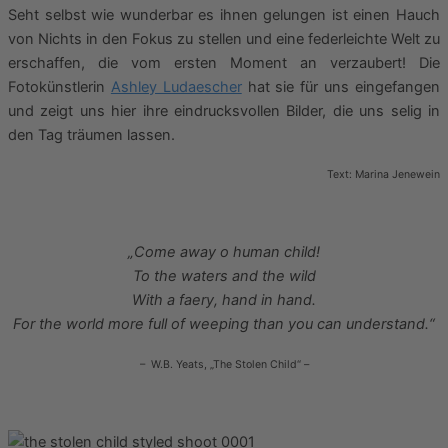
Seht selbst wie wunderbar es ihnen gelungen ist einen Hauch
von Nichts in den Fokus zu stellen und eine federleichte Welt zu
erschaffen, die vom ersten Moment an verzaubert! Die
Fotokünstlerin
Ashley Ludaescher
hat sie für uns eingefangen
und zeigt uns hier ihre eindrucksvollen Bilder, die uns selig in
den Tag träumen lassen.
Text: Marina Jenewein
„Come away o human child!
To the waters and the wild
With a faery, hand in hand.
For the world more full of weeping than you can understand.“
– W.B. Yeats, „The Stolen Child“ –