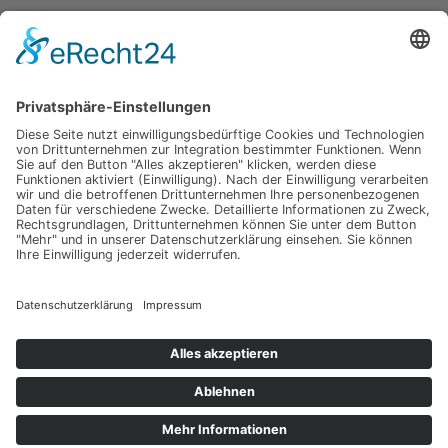
Hochzeit am Gardasee auf einer Segelyacht
Impressum
Werbung
About
Einsendung
AGB
Datenschutzerklärung
Impressum
Werbung
About
Einsendung
AGB
Datenschutzerklärung