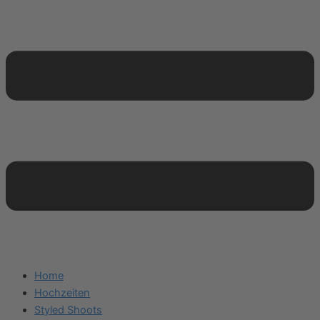
Home
Hochzeiten
Styled Shoots