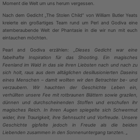
Moment die Welt um uns herum vergessen.
Nach dem Gedicht „The Stolen Child“ von William Butler Yeats
kreierte ein großartiges Team rund um Perl and Godiva eine
atemberaubende Welt der Phantasie in die wir nun mit euch
eintauchen möchten.
Pearl and Godiva erzählen:
„Dieses Gedicht war eine
fabelhafte Inspiration für das Shooting. Ein magisches
Feenland im Wald in das sie ihren Liebsten nach und nach zu
sich holt, raus aus dem alltäglichen desillusionierten Daseins
eines Menschen – damit wollten wir den Betrachter be- und
verzaubern. Wir hauchten der Geschichte Leben ein,
verhüllten unsere Fee mit rotbraunen Blättern sowie grazilen,
dünnen und durchscheinenden Stoffen und erschufen ihr
magisches Reich. In ihren Augen spiegelte sich Schwermut
wider, ihre Traurigkeit, ihre Sehnsucht und Vorfreude. Unsere
Geschichte gipfelte jedoch in Freude als die beiden
Liebenden zusammen in den Sonnenuntergang tanzten. „