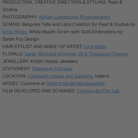
PRODUCTION, CREATIVE DIRECTION & STYLING: Pearl &
Godiva
PHOTOGRAPHY:
Ashley Ludaescher Photogpraphy
GOWNS: Bespoke Tulle and Lace Creation for Pearl & Godiva by
Emily Riggs
, White Muslin Gown with Gold Embroidery by
Sarah Foy Design
HAIR STYLIST AND MAKE-UP ARTIST:
Lora Kelley
FLORALS:
Sarah Winward of Honey Of A Thousand Flowers
JEWELLERY: Kristin Hayes Jewelery
STATIONERY:
Stephanie Fishwick
LOCATION:
Lisnavagh House and Gardens
, Ireland
MODEL: Caoimhe at
Distinct Model Management
FILM DEVELOPED AND SCANNED:
Carmencita Film Lab