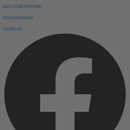
Zum Inhalt springen
Hochzeitsguide
Facebook