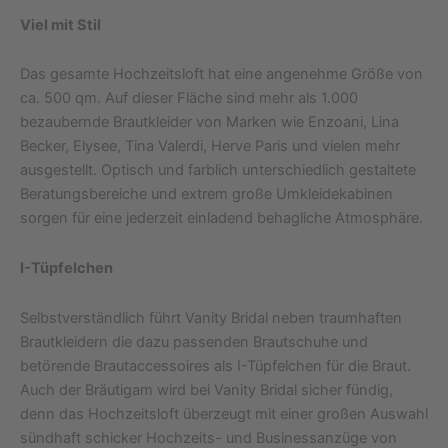
Viel mit Stil
Das gesamte Hochzeitsloft hat eine angenehme Größe von
ca. 500 qm. Auf dieser Fläche sind mehr als 1.000
bezaubernde Brautkleider von Marken wie Enzoani, Lina
Becker, Elysee, Tina Valerdi, Herve Paris und vielen mehr
ausgestellt. Optisch und farblich unterschiedlich gestaltete
Beratungsbereiche und extrem große Umkleidekabinen
sorgen für eine jederzeit einladend behagliche Atmosphäre.
I-Tüpfelchen
Selbstverständlich führt Vanity Bridal neben traumhaften
Brautkleidern die dazu passenden Brautschuhe und
betörende Brautaccessoires als I-Tüpfelchen für die Braut.
Auch der Bräutigam wird bei Vanity Bridal sicher fündig,
denn das Hochzeitsloft überzeugt mit einer großen Auswahl
sündhaft schicker Hochzeits- und Businessanzüge von