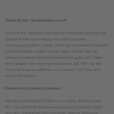
Vanity Bridal – Brautkleider im Loft
Vanity Bridal verbindet das Flair der Weltstadt Berlin mit der
empathischen Zuwendung von professionellen
Überzeugungstätern. Jedes Detail des modernen Stores für
Hochzeitsmode erzählt von der Liebe, mit der hier die
Inhaberin Melanie und ihre Beraterinnen gutes tun. Dabei
stets geleitet von einem gemeinsamen Ziel: Den Tag der
Hochzeit zu einem Märchen zu machen – mit Prinz und
echter Prinzessin!
Eintauchen, stöbern & träumen
Die liebevolle Internet-Präsenz von Vanity Bridal ist Step
No.1. Sie vermittelt Brautpaaren aus dem Großraum Berlin
und dem erweiterten Einzugsgebiet, welche erlesenen