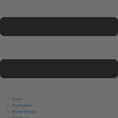
Home
Hochzeiten
Styled Shoots
Verlobung