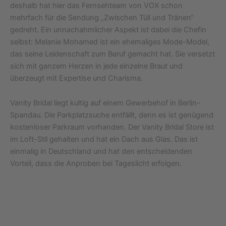
deshalb hat hier das Fernsehteam von VOX schon
mehrfach für die Sendung „Zwischen Tüll und Tränen“
gedreht. Ein unnachahmlicher Aspekt ist dabei die Chefin
selbst: Melanie Mohamed ist ein ehemaliges Mode-Model,
das seine Leidenschaft zum Beruf gemacht hat. Sie versetzt
sich mit ganzem Herzen in jede einzelne Braut und
überzeugt mit Expertise und Charisma.
Vanity Bridal liegt kultig auf einem Gewerbehof in Berlin-
Spandau. Die Parkplatzsuche entfällt, denn es ist genügend
kostenloser Parkraum vorhanden. Der Vanity Bridal Store ist
im Loft-Stil gehalten und hat ein Dach aus Glas. Das ist
einmalig in Deutschland und hat den entscheidenden
Vorteil, dass die Anproben bei Tageslicht erfolgen.