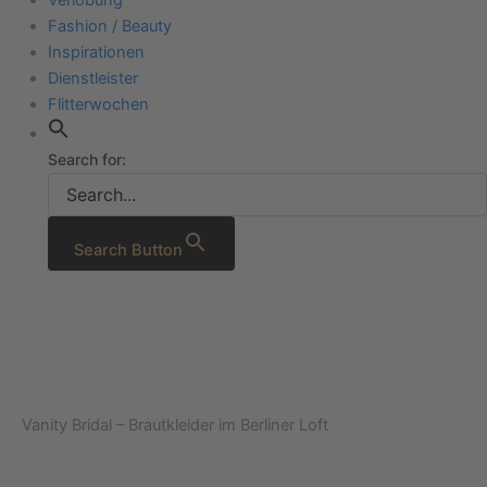
Fashion / Beauty
Inspirationen
Dienstleister
Flitterwochen
Search for:
Search Button
Vanity Bridal – Brautkleider im Berliner Loft