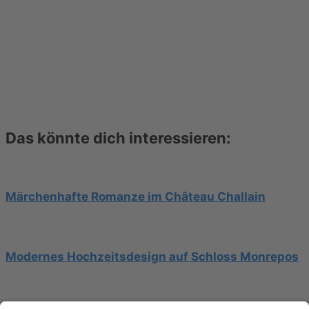
Das könnte dich interessieren:
Märchenhafte Romanze im Château Challain
Modernes Hochzeitsdesign auf Schloss Monrepos