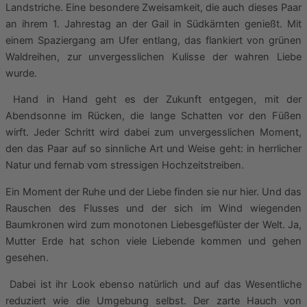
Landstriche. Eine besondere Zweisamkeit, die auch dieses Paar
an ihrem 1. Jahrestag an der Gail in Südkärnten genießt. Mit
einem Spaziergang am Ufer entlang, das flankiert von grünen
Waldreihen, zur unvergesslichen Kulisse der wahren Liebe
wurde.
Hand in Hand geht es der Zukunft entgegen, mit der
Abendsonne im Rücken, die lange Schatten vor den Füßen
wirft. Jeder Schritt wird dabei zum unvergesslichen Moment,
den das Paar auf so sinnliche Art und Weise geht: in herrlicher
Natur und fernab vom stressigen Hochzeitstreiben.
Ein Moment der Ruhe und der Liebe finden sie nur hier. Und das
Rauschen des Flusses und der sich im Wind wiegenden
Baumkronen wird zum monotonen Liebesgeflüster der Welt. Ja,
Mutter Erde hat schon viele Liebende kommen und gehen
gesehen.
Dabei ist ihr Look ebenso natürlich und auf das Wesentliche
reduziert wie die Umgebung selbst. Der zarte Hauch von