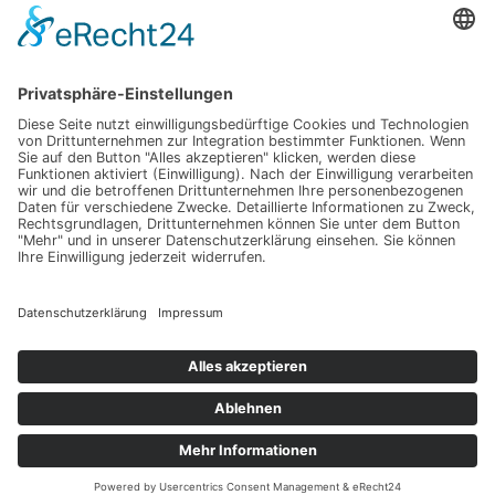
Hochzeit am Gardasee auf einer Segelyacht
Impressum
Werbung
About
Einsendung
AGB
Datenschutzerklärung
Impressum
Werbung
About
Einsendung
AGB
Datenschutzerklärung