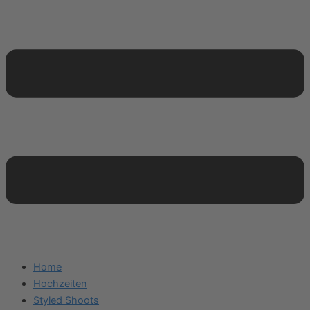
Home
Hochzeiten
Styled Shoots