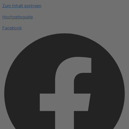
Zum Inhalt springen
Hochzeitsguide
Facebook