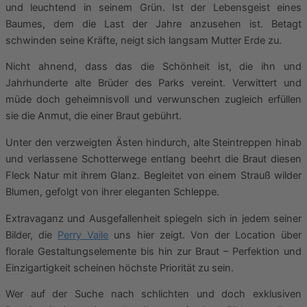
und leuchtend in seinem Grün. Ist der Lebensgeist eines
Baumes, dem die Last der Jahre anzusehen ist. Betagt
schwinden seine Kräfte, neigt sich langsam Mutter Erde zu.
Nicht ahnend, dass das die Schönheit ist, die ihn und
Jahrhunderte alte Brüder des Parks vereint. Verwittert und
müde doch geheimnisvoll und verwunschen zugleich erfüllen
sie die Anmut, die einer Braut gebührt.
Unter den verzweigten Ästen hindurch, alte Steintreppen hinab
und verlassene Schotterwege entlang beehrt die Braut diesen
Fleck Natur mit ihrem Glanz. Begleitet von einem Strauß wilder
Blumen, gefolgt von ihrer eleganten Schleppe.
Extravaganz und Ausgefallenheit spiegeln sich in jedem seiner
Bilder, die
Perry Vaile
uns hier zeigt. Von der Location über
florale Gestaltungselemente bis hin zur Braut – Perfektion und
Einzigartigkeit scheinen höchste Priorität zu sein.
Wer auf der Suche nach schlichten und doch exklusiven