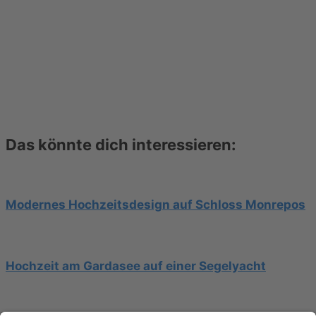
Das könnte dich interessieren:
Modernes Hochzeitsdesign auf Schloss Monrepos
Hochzeit am Gardasee auf einer Segelyacht