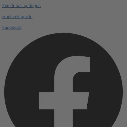
Zum Inhalt springen
Hochzeitsguide
Facebook