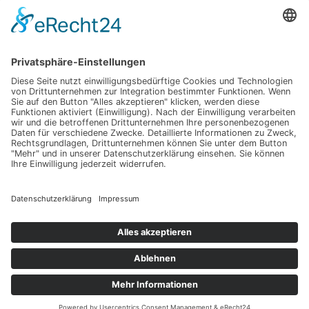
Mediterrane Hochzeit unter Mimosen
Impressum
Werbung
About
Einsendung
AGB
Datenschutzerklärung
Impressum
Werbung
About
Einsendung
AGB
Datenschutzerklärung