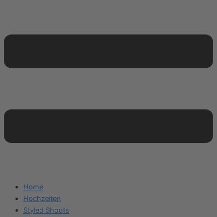
Home
Hochzeiten
Styled Shoots