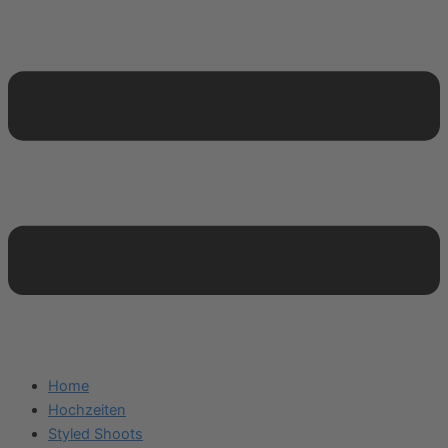
Home
Hochzeiten
Styled Shoots