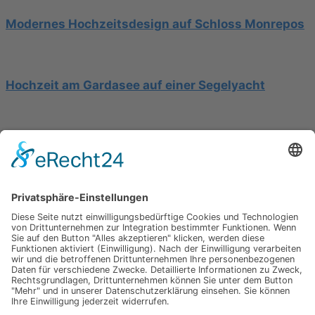
Modernes Hochzeitsdesign auf Schloss Monrepos
Hochzeit am Gardasee auf einer Segelyacht
Mediterrane Hochzeit unter Mimosen
Impressum
Werbung
About
Einsendung
AGB
Datenschutzerklärung