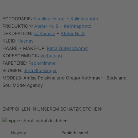
FOTOGRAFIE:
Karolina Horner – Kalinkaphoto
PRODUKTION:
Atelier Nr. 8
+
Kalinkaphoto
DEKORATION:
La Vernice
+
Atelier Nr. 8
KLEID:
Heyday
HAARE + MAKE-UP:
Petra Gutenbrunner
KOPFSCHMUCK:
Verhutung
PAPETERIE:
Papierhimmel
BLUMEN:
Julia Stockinger
MODELS: Anfisa Polekina und Gregor Kothmayr – Body and
Soul Model Agency
EMPFOHLEN IN UNSEREM SCHATZKISTCHEN:
Heyday
Papierhimmel