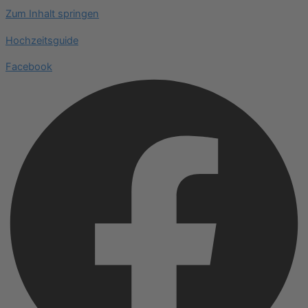
Zum Inhalt springen
Hochzeitsguide
Facebook