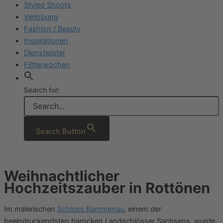
Styled Shoots
Verlobung
Fashion / Beauty
Inspirationen
Dienstleister
Flitterwochen
Search for:
Search Button
Weihnachtlicher
Hochzeitszauber in Rottönen
Im malerischen
Schloss Rammenau
, einem der
beeindruckendsten barocken Landschlösser Sachsens, wurde