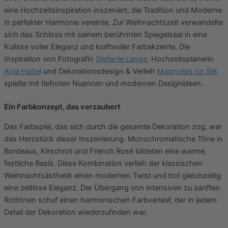
eine Hochzeitsinspiration inszeniert, die Tradition und Moderne
in perfekter Harmonie vereinte. Zur Weihnachtszeit verwandelte
sich das Schloss mit seinem berühmten Spiegelsaal in eine
Kulisse voller Eleganz und kraftvoller Farbakzente. Die
Inspiration von Fotografin
Stefanie Lange
, Hochzeitsplanerin
Anja Habel
und Dekorationsdesign & Verleih
Magnolias on Silk
spielte mit tiefroten Nuancen und modernen Designideen.
Ein Farbkonzept, das verzaubert
Das Farbspiel, das sich durch die gesamte Dekoration zog, war
das Herzstück dieser Inszenierung. Monochromatische Töne in
Bordeaux, Kirschrot und French Rosé bildeten eine warme,
festliche Basis. Diese Kombination verlieh der klassischen
Weihnachtsästhetik einen modernen Twist und bot gleichzeitig
eine zeitlose Eleganz. Der Übergang von intensiven zu sanften
Rottönen schuf einen harmonischen Farbverlauf, der in jedem
Detail der Dekoration wiederzufinden war.