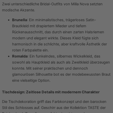
Zwei unterschiedliche Bridal-Outfits von Milla Nova setzten
modische Akzente.
Brunella
: Ein minimalistisches, trägerloses Satin-
Brautkleid mit drapiertem Mieder und tiefem
Rückenausschnitt, das durch einen zarten Halsriemen
modern und elegant wirkte. Dieses Kleid fügte sich
harmonisch in die schlichte, aber kraftvolle Ästhetik der
roten Farbpalette ein.
Romalda
: Ein funkelndes, silbernes Wickelkleid, das
sowohl als Hauptkleid als auch als Zweitkleid überzeugen
konnte. Mit seiner praktischen und dennoch
glamourösen Silhouette bot es der modebewussten Braut
eine vielseitige Option.
Tischdesign: Zeitlose Details mit modernem Charakter
Die Tischdekoration griff das Farbkonzept und den barocken
Stil des Schlosses auf. Geschirr aus der Kollektion TASTE der