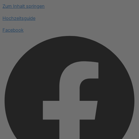
Zum Inhalt springen
Hochzeitsguide
Facebook