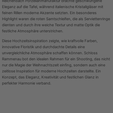
Reichenbach Porzellanmanufaktur brachte geschwungene
Eleganz auf die Tafel, während italienische Kristallgläser mit
feinen Rillen moderne Akzente setzten. Ein besonderes
Highlight waren die roten Samtschleifen, die als Serviettenringe
dienten und durch ihre weiche Textur und matte Optik die
festliche Atmosphäre unterstrichen.
Diese Hochzeitsinspiration zeigte, wie kraftvolle Farben,
innovative Floristik und durchdachte Details eine
unvergleichliche Atmosphäre schaffen können. Schloss
Rammenau bot den idealen Rahmen für ein Shooting, das nicht
nur die Magie der Weihnachtszeit einfing, sondern auch eine
zeitlose Inspiration für moderne Hochzeiten darstellte. Ein
Konzept, das Eleganz, Kreativität und festlichen Glanz in
perfekter Harmonie verband.