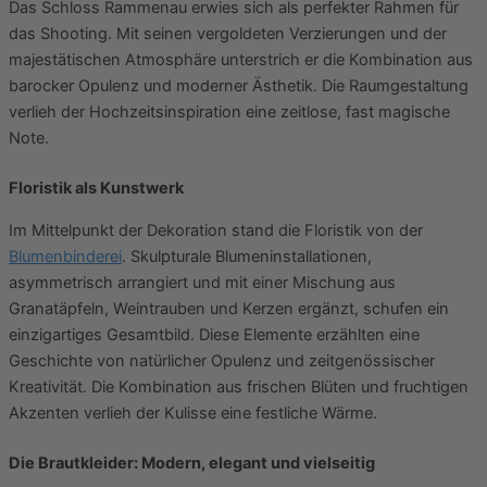
Das Schloss Rammenau erwies sich als perfekter Rahmen für
das Shooting. Mit seinen vergoldeten Verzierungen und der
majestätischen Atmosphäre unterstrich er die Kombination aus
barocker Opulenz und moderner Ästhetik. Die Raumgestaltung
verlieh der Hochzeitsinspiration eine zeitlose, fast magische
Note.
Floristik als Kunstwerk
Im Mittelpunkt der Dekoration stand die Floristik von der
Blumenbinderei
. Skulpturale Blumeninstallationen,
asymmetrisch arrangiert und mit einer Mischung aus
Granatäpfeln, Weintrauben und Kerzen ergänzt, schufen ein
einzigartiges Gesamtbild. Diese Elemente erzählten eine
Geschichte von natürlicher Opulenz und zeitgenössischer
Kreativität. Die Kombination aus frischen Blüten und fruchtigen
Akzenten verlieh der Kulisse eine festliche Wärme.
Die Brautkleider: Modern, elegant und vielseitig