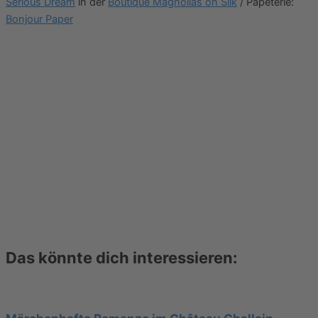
Serious Dream
in der
Boutique Magnolias on Silk
/ Papeterie:
Bonjour Paper
Das könnte dich interessieren: