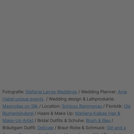
Fotografie:
Stefanie Lange Weddings
/ Wedding Planner:
Anja
Habel unique events
/ Wedding design & Leihprodukte:
Magnolias on Silk
/ Location:
Schloss Rammenau
/ Floristik:
Die
Blumenbinderei
/ Haare & Make Up:
Marijana Kalbas Hair &
Make-Up Artist
/ Bridal Outfits & Schuhe:
Blush & Bleu
/
Bräutigam Outfit:
DeScale
/ Braut-Robe & Schmuck:
Girl and a