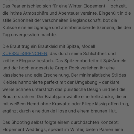
Das Paar entschied sich für eine Winter-Elopement-Hochzeit,
die intime Atmosphäre und Abenteuer vereinte. Eingehüllt in die
stille Schönheit der verschneiten Berglandschaft, bot die
Kulisse eine einzigartige und atemberaubende Szenerie, die den
Tag unvergesslich machte.
Die Braut trug ein Brautkleid mit Spitze, Modell
KUESSdieGRENCHEN
, das durch seine Schlichtheit und
zeitlose Eleganz bestach. Das Spitzenoberteil mit 3/4-Ärmeln
und der hoch angesetzte Crepe-Rock verliehen ihr eine
klassische und edle Erscheinung. Der minimalistische Stil des
Kleides harmonierte perfekt mit der Umgebung – der klare,
weiße Schnee unterstrich das puristische Design und ließ die
Braut erstrahlen. Der Bräutigam wählte eine helle Jacke, die er
mit weißem Hemd ohne Krawatte oder Fliege lässig offen trug,
ergänzt durch eine dunkle Hose und einem braunen Hut.
Das Shooting selbst folgte einem durchdachten Konzept:
Elopement Weddings, speziell im Winter, bieten Paaren eine