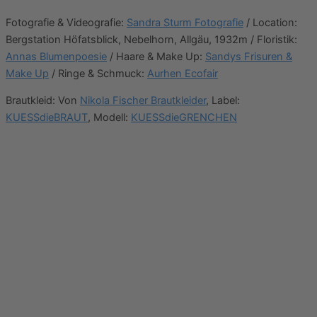
Fotografie & Videografie:
Sandra Sturm Fotografie
/ Location:
Bergstation Höfatsblick, Nebelhorn, Allgäu, 1932m / Floristik:
Annas Blumenpoesie
/ Haare & Make Up:
Sandys Frisuren &
Make Up
/ Ringe & Schmuck:
Aurhen Ecofair
Brautkleid: Von
Nikola Fischer Brautkleider
, Label:
KUESSdieBRAUT
, Modell:
KUESSdieGRENCHEN