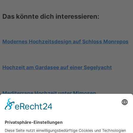
Das könnte dich interessieren:
Modernes Hochzeitsdesign auf Schloss Monrepos
Hochzeit am Gardasee auf einer Segelyacht
Mediterrane Hochzeit unter Mimosen
Impressum
Werbung