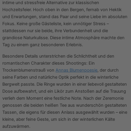
intime und stressfreie Alternative zur klassischen
Hochzeitsfeier. Hoch oben in den Bergen, fernab von Hektik
und Erwartungen, stand das Paar und seine Liebe im absoluten
Fokus. Keine große Gästeliste, kein unnötiger Stress –
stattdessen nur sie beide, ihre Verbundenheit und die
grandiose Naturkulisse. Diese intime Atmosphäre machte den
Tag zu einem ganz besonderen Erlebnis.
Besondere Details unterstrichen die Schlichtheit und den
romantischen Charakter dieses Shootings: Ein
Trockenblumenstrauß von
Annas Blumenpoesie
, der durch
seine Farben und natürliche Optik perfekt in die winterliche
Bergwelt passte. Die Ringe wurden in einer liebevoll gestalteten
Dose aufbewahrt, und ein Likör zum Anstoßen auf die Trauung
verlieh dem Moment eine festliche Note. Nach der Zeremonie
genossen die beiden heißen Tee aus wunderschön gestalteten
Tassen, die eigens für diesen Anlass ausgewählt wurden – eine
kleine, aber feine Geste, um sich in der winterlichen Kälte
aufzuwärmen.