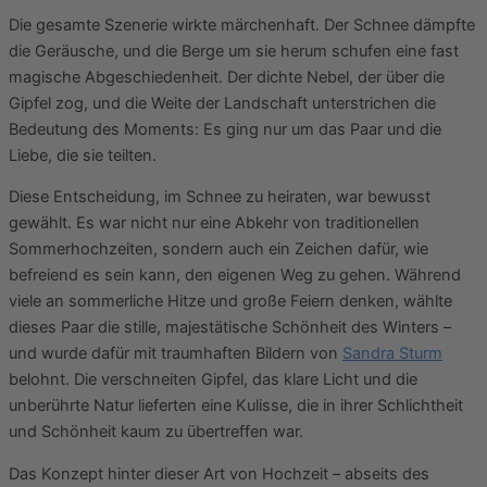
Die gesamte Szenerie wirkte märchenhaft. Der Schnee dämpfte
die Geräusche, und die Berge um sie herum schufen eine fast
magische Abgeschiedenheit. Der dichte Nebel, der über die
Gipfel zog, und die Weite der Landschaft unterstrichen die
Bedeutung des Moments: Es ging nur um das Paar und die
Liebe, die sie teilten.
Diese Entscheidung, im Schnee zu heiraten, war bewusst
gewählt. Es war nicht nur eine Abkehr von traditionellen
Sommerhochzeiten, sondern auch ein Zeichen dafür, wie
befreiend es sein kann, den eigenen Weg zu gehen. Während
viele an sommerliche Hitze und große Feiern denken, wählte
dieses Paar die stille, majestätische Schönheit des Winters –
und wurde dafür mit traumhaften Bildern von
Sandra Sturm
belohnt. Die verschneiten Gipfel, das klare Licht und die
unberührte Natur lieferten eine Kulisse, die in ihrer Schlichtheit
und Schönheit kaum zu übertreffen war.
Das Konzept hinter dieser Art von Hochzeit – abseits des