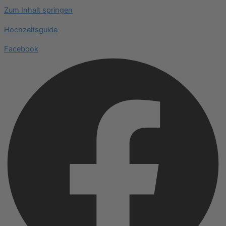
Zum Inhalt springen
Hochzeitsguide
Facebook