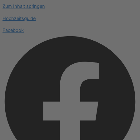
Zum Inhalt springen
Hochzeitsguide
Facebook