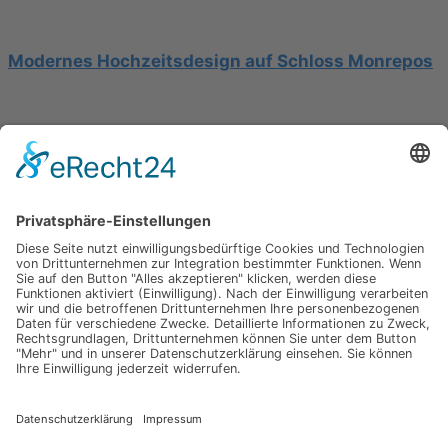
Modernes Hochzeitsdesign auf Schloss Monrepos
Hochzeit am Gardasee auf einer Segelyacht
Impressum
Werbung
About
Einsendung
AGB
Datenschutzerklärung
Impressum
Werbung