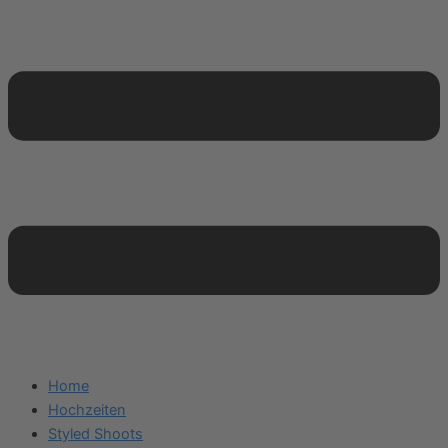
Home
Hochzeiten
Styled Shoots