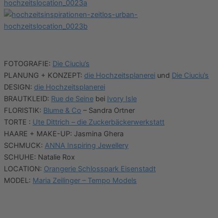
FOTOGRAFIE:
Die Ciuciu’s
PLANUNG + KONZEPT:
die Hochzeitsplanerei
und
Die Ciuciu’s
DESIGN:
die Hochzeitsplanerei
BRAUTKLEID:
Rue de Seine
bei
Ivory Isle
FLORISTIK:
Blume & Co
– Sandra Ortner
TORTE :
Ute Dittrich – die Zuckerbäckerwerkstatt
HAARE + MAKE-UP: Jasmina Ghera
SCHMUCK:
ANNA Inspiring Jewellery
SCHUHE: Natalie Rox
LOCATION:
Orangerie Schlosspark Eisenstadt
MODEL:
Maria Zeilinger – Tempo Models